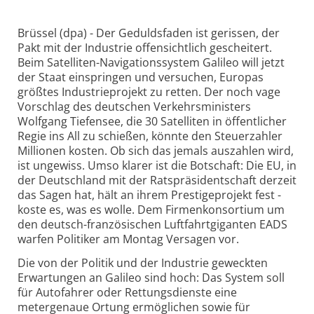
Brüssel (dpa) - Der Geduldsfaden ist gerissen, der
Pakt mit der Industrie offensichtlich gescheitert.
Beim Satelliten-Navigationssystem Galileo will jetzt
der Staat einspringen und versuchen, Europas
größtes Industrieprojekt zu retten. Der noch vage
Vorschlag des deutschen Verkehrsministers
Wolfgang Tiefensee, die 30 Satelliten in öffentlicher
Regie ins All zu schießen, könnte den Steuerzahler
Millionen kosten. Ob sich das jemals auszahlen wird,
ist ungewiss. Umso klarer ist die Botschaft: Die EU, in
der Deutschland mit der Ratspräsidentschaft derzeit
das Sagen hat, hält an ihrem Prestigeprojekt fest -
koste es, was es wolle. Dem Firmenkonsortium um
den deutsch-französischen Luftfahrtgiganten EADS
warfen Politiker am Montag Versagen vor.
Die von der Politik und der Industrie geweckten
Erwartungen an Galileo sind hoch: Das System soll
für Autofahrer oder Rettungsdienste eine
metergenaue Ortung ermöglichen sowie für