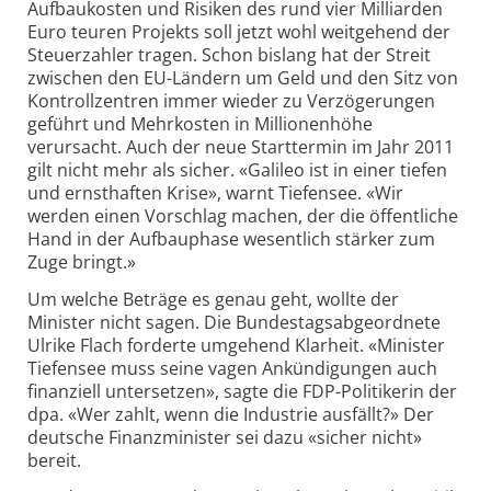
Aufbaukosten und Risiken des rund vier Milliarden
Euro teuren Projekts soll jetzt wohl weitgehend der
Steuerzahler tragen. Schon bislang hat der Streit
zwischen den EU-Ländern um Geld und den Sitz von
Kontrollzentren immer wieder zu Verzögerungen
geführt und Mehrkosten in Millionenhöhe
verursacht. Auch der neue Starttermin im Jahr 2011
gilt nicht mehr als sicher. «Galileo ist in einer tiefen
und ernsthaften Krise», warnt Tiefensee. «Wir
werden einen Vorschlag machen, der die öffentliche
Hand in der Aufbauphase wesentlich stärker zum
Zuge bringt.»
Um welche Beträge es genau geht, wollte der
Minister nicht sagen. Die Bundestagsabgeordnete
Ulrike Flach forderte umgehend Klarheit. «Minister
Tiefensee muss seine vagen Ankündigungen auch
finanziell untersetzen», sagte die FDP-Politikerin der
dpa. «Wer zahlt, wenn die Industrie ausfällt?» Der
deutsche Finanzminister sei dazu «sicher nicht»
bereit.