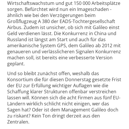
Wirtschaftswachstum und gut 150 000 Arbeitsplätze
sorgen. Befürchtet wird nun ein Imageschaden -
ähnlich wie bei den Verzögerungen beim
Großflugzeug A 380 der EADS-Tochtergesellschaft
Airbus. Zudem ist unsicher, ob sich mit Galileo einst
Geld verdienen lässt. Die Konkurrenz in China und
Russland ist längst am Start und auch für das
amerikanische System GPS, dem Galileo ab 2012 mit
genaueren und verlässlicheren Signalen Konkurrenz
machen soll, ist bereits eine verbesserte Version
geplant.
Und so bleibt zunächst offen, weshalb das
Konsortium die für diesen Donnerstag gesetzte Frist
der EU zur Erfüllung wichtiger Auflagen wie die
Schaffung klarer Strukturen offenbar verstreichen
lassen will. Können sich die acht Firmen aus fünf EU-
Ländern wirklich schlicht nicht einigen, wer das
Sagen hat? Oder ist dem Management Galileo doch
zu riskant? Kein Ton dringt derzeit aus den
Zentralen.