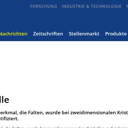
FORSCHUNG
INDUSTRIE & TECHNOLOGIE
Nachrichten
Zeitschriften
Stellenmarkt
Produkte
lle
erkmal, die Falten, wurde bei zweidimensionalen Krist
fiziert.