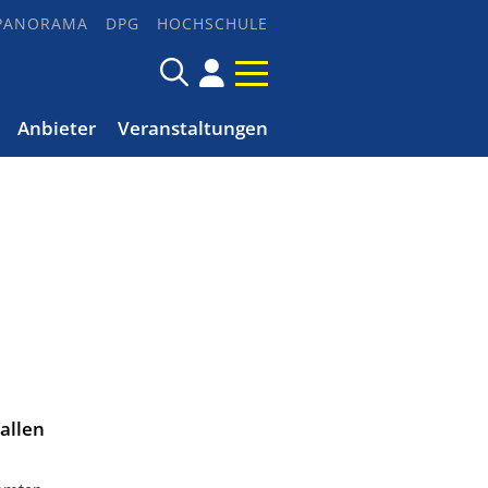
PANORAMA
DPG
HOCHSCHULE
Anbieter
Veranstaltungen
allen