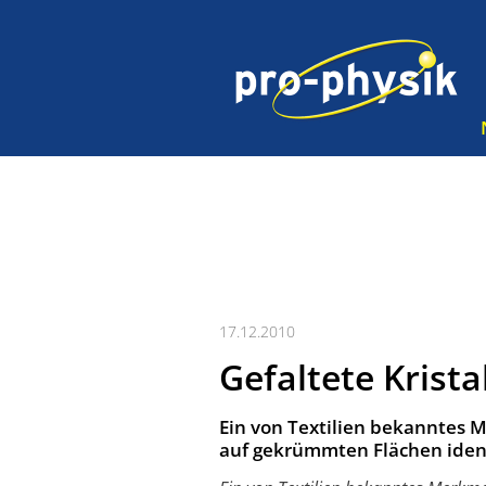
17.12.2010
Gefaltete Krista
Ein von Textilien bekanntes M
auf gekrümmten Flächen identi