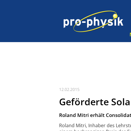
12.02.2015
Geförderte Sol
Roland Mitri erhält Consolida
Roland Mitri, Inhaber des Lehrs