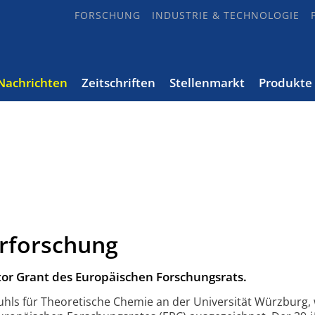
FORSCHUNG
INDUSTRIE & TECHNOLOGIE
Nachrichten
Zeitschriften
Stellenmarkt
Produkte
arforschung
tor Grant des Europäischen Forschungsrats.
tuhls für Theoretische Chemie an der Universität Würzburg, 