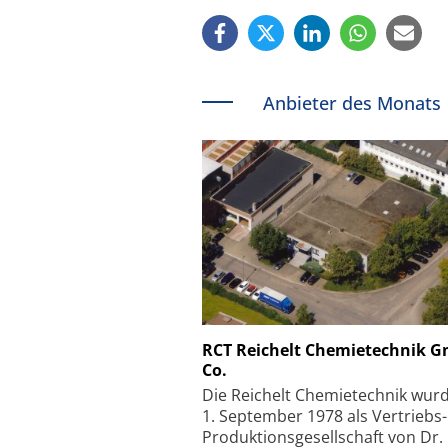
Anbieter des Monats
Schäfter + Kirchhoff
RCT Reichelt Chemietechnik 
Co.
Faserkoppler mit S
Feinfokussierungsmec
Die Reichelt Chemietechnik wur
1. September 1978 als Vertriebs
Produktionsgesellschaft von Dr.