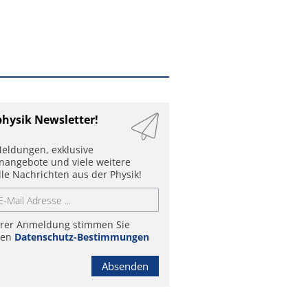
physik Newsletter!
eldungen, exklusive
enangebote und viele weitere
lle Nachrichten aus der Physik!
hrer Anmeldung stimmen Sie
ren
Datenschutz-Bestimmungen
Absenden