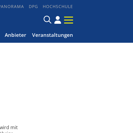
PANORAMA
DPG
HOCHSCHULE
Anbieter
Veranstaltungen
wird mit