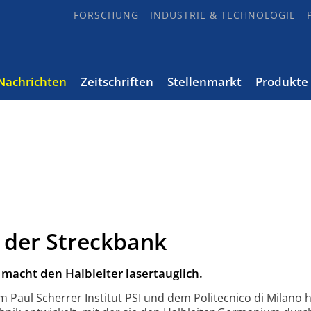
FORSCHUNG
INDUSTRIE & TECHNOLOGIE
Nachrichten
Zeitschriften
Stellenmarkt
Produkte
der Streckbank
acht den Halbleiter lasertauglich.
m Paul Scherrer Institut PSI und dem Politecnico di Milano