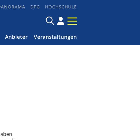
PANORAMA
DPG
HOCHSCHULE
Anbieter
Veranstaltungen
 haben