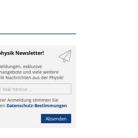
physik Newsletter!
eldungen, exklusive
enangebote und viele weitere
lle Nachrichten aus der Physik!
hrer Anmeldung stimmen Sie
ren
Datenschutz-Bestimmungen
Absenden