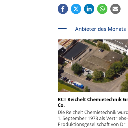
Anbieter des Monats
Schäfter + Kirchhoff
RCT Reichelt Chemietechnik 
Co.
Faserkoppler mit S
Feinfokussierungsmec
Die Reichelt Chemietechnik wur
1. September 1978 als Vertriebs
Produktionsgesellschaft von Dr.