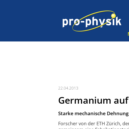
22.04.2013
Germanium auf 
Starke mechanische Dehnung m
Forscher von der ETH Zürich, de