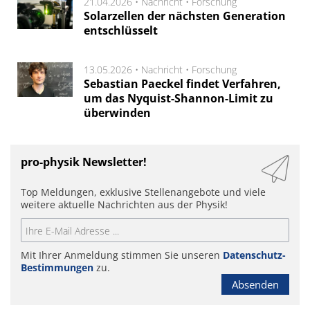
21.04.2026 •
Nachricht
•
Forschung
Solarzellen der nächsten Generation
entschlüsselt
13.05.2026 •
Nachricht
•
Forschung
Sebastian Paeckel findet Verfahren,
um das Nyquist-Shannon-Limit zu
überwinden
pro-physik Newsletter!
Top Meldungen, exklusive Stellenangebote und viele
weitere aktuelle Nachrichten aus der Physik!
Mit Ihrer Anmeldung stimmen Sie unseren
Datenschutz-
Bestimmungen
zu.
Absenden