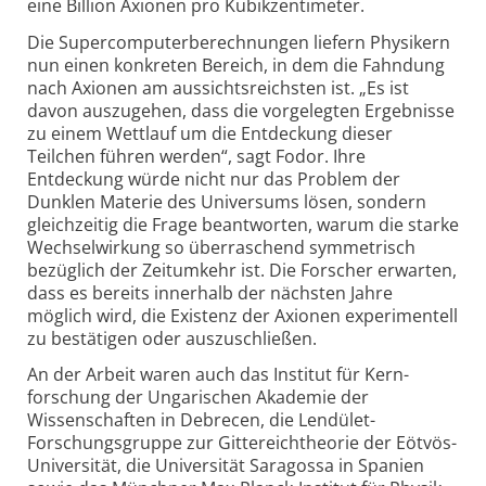
eine Billion Axionen pro Kubik­zentimeter.
Die Supercomputerberechnungen liefern Physikern
nun einen konkreten Bereich, in dem die Fahndung
nach Axionen am aussichts­reichsten ist. „Es ist
davon auszugehen, dass die vorgelegten Ergebnisse
zu einem Wettlauf um die Entdeckung dieser
Teilchen führen werden“, sagt Fodor. Ihre
Entdeckung würde nicht nur das Problem der
Dunklen Materie des Universums lösen, sondern
gleichzeitig die Frage beantworten, warum die starke
Wechselwirkung so überraschend symmetrisch
bezüglich der Zeitumkehr ist. Die Forscher erwarten,
dass es bereits innerhalb der nächsten Jahre
möglich wird, die Existenz der Axionen experimentell
zu bestätigen oder auszuschließen.
An der Arbeit waren auch das Institut für Kern­
forschung der Ungarischen Akademie der
Wissenschaften in Debrecen, die Lendület-
Forschungsgruppe zur Gitter­eich­theorie der Eötvös-
Universität, die Universität Saragossa in Spanien