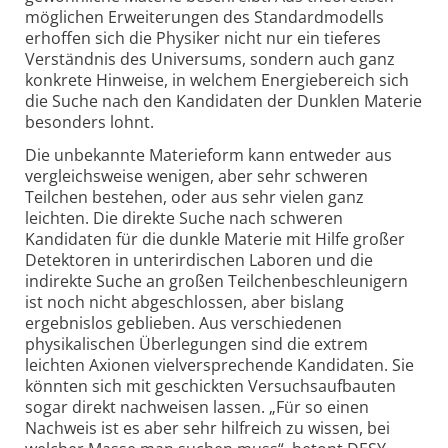
möglichen Erweiterungen des Standard­modells
erhoffen sich die Physiker nicht nur ein tieferes
Verständnis des Universums, sondern auch ganz
konkrete Hinweise, in welchem Energie­bereich sich
die Suche nach den Kandidaten der Dunklen Materie
besonders lohnt.
Die unbekannte Materieform kann entweder aus
vergleichsweise wenigen, aber sehr schweren
Teilchen bestehen, oder aus sehr vielen ganz
leichten. Die direkte Suche nach schweren
Kandidaten für die dunkle Materie mit Hilfe großer
Detektoren in unterirdischen Laboren und die
indirekte Suche an großen Teilchen­beschleunigern
ist noch nicht abgeschlossen, aber bislang
ergebnislos geblieben. Aus verschiedenen
physikalischen Überlegungen sind die extrem
leichten Axionen viel­versprechende Kandidaten. Sie
könnten sich mit geschickten Versuchs­aufbauten
sogar direkt nachweisen lassen. „Für so einen
Nachweis ist es aber sehr hilfreich zu wissen, bei