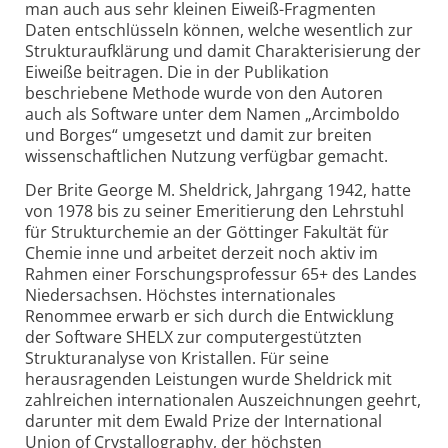
man auch aus sehr kleinen Eiweiß-Fragmenten
Daten entschlüsseln können, welche wesentlich zur
Strukturaufklärung und damit Charakterisierung der
Eiweiße beitragen. Die in der Publikation
beschriebene Methode wurde von den Autoren
auch als Software unter dem Namen „Arcimboldo
und Borges“ umgesetzt und damit zur breiten
wissenschaftlichen Nutzung verfügbar gemacht.
Der Brite George M. Sheldrick, Jahrgang 1942, hatte
von 1978 bis zu seiner Emeritierung den Lehrstuhl
für Strukturchemie an der Göttinger Fakultät für
Chemie inne und arbeitet derzeit noch aktiv im
Rahmen einer Forschungsprofessur 65+ des Landes
Niedersachsen. Höchstes internationales
Renommee erwarb er sich durch die Entwicklung
der Software SHELX zur computergestützten
Strukturanalyse von Kristallen. Für seine
herausragenden Leistungen wurde Sheldrick mit
zahlreichen internationalen Auszeichnungen geehrt,
darunter mit dem Ewald Prize der International
Union of Crystallography, der höchsten