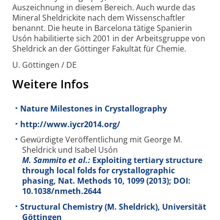
Auszeichnung in diesem Bereich. Auch wurde das
Mineral Sheldrickite nach dem Wissenschaftler
benannt. Die heute in Barcelona tätige Spanierin
Usón habilitierte sich 2001 in der Arbeitsgruppe von
Sheldrick an der Göttinger Fakultät für Chemie.
U. Göttingen / DE
Weitere Infos
Nature Milestones in Crystallography
http://www.iycr2014.org/
Gewürdigte Veröffentlichung mit George M.
Sheldrick und Isabel Usón
M. Sammito et al.:
Exploiting tertiary structure
through local folds for crystallographic
phasing, Nat. Methods
10
, 1099 (2013); DOI:
10.1038/nmeth.2644
Structural Chemistry (M. Sheldrick), Universität
Göttingen