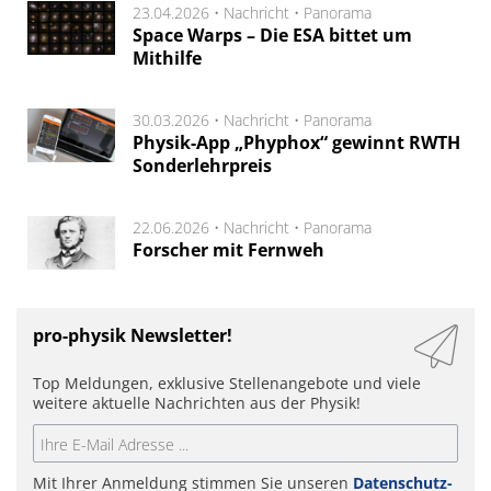
23.04.2026 •
Nachricht
•
Panorama
Space Warps – Die ESA bittet um
Mithilfe
30.03.2026 •
Nachricht
•
Panorama
Physik-App „Phyphox“ gewinnt RWTH
Sonderlehrpreis
22.06.2026 •
Nachricht
•
Panorama
Forscher mit Fernweh
pro-physik Newsletter!
Top Meldungen, exklusive Stellenangebote und viele
weitere aktuelle Nachrichten aus der Physik!
Mit Ihrer Anmeldung stimmen Sie unseren
Datenschutz-