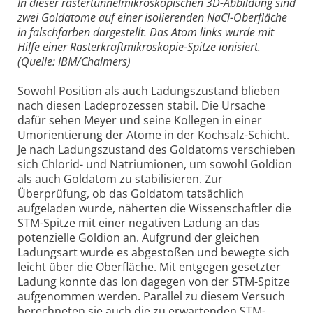
In dieser rastertunnelmikroskopischen 3D-Abbildung sind
zwei Goldatome auf einer isolierenden NaCl-Oberfläche
in falschfarben dargestellt. Das Atom links wurde mit
Hilfe einer Rasterkraftmikroskopie-Spitze ionisiert.
(Quelle: IBM/Chalmers)
Sowohl Position als auch Ladungszustand blieben
nach diesen Ladeprozessen stabil. Die Ursache
dafür sehen Meyer und seine Kollegen in einer
Umorientierung der Atome in der Kochsalz-Schicht.
Je nach Ladungszustand des Goldatoms verschieben
sich Chlorid- und Natriumionen, um sowohl Goldion
als auch Goldatom zu stabilisieren. Zur
Überprüfung, ob das Goldatom tatsächlich
aufgeladen wurde, näherten die Wissenschaftler die
STM-Spitze mit einer negativen Ladung an das
potenzielle Goldion an. Aufgrund der gleichen
Ladungsart wurde es abgestoßen und bewegte sich
leicht über die Oberfläche. Mit entgegen gesetzter
Ladung konnte das Ion dagegen von der STM-Spitze
aufgenommen werden. Parallel zu diesem Versuch
berechneten sie auch die zu erwartenden STM-