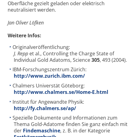
Oberfläche gezielt geladen oder elektrisch
neutralisiert werden.
Jan Oliver Löfken
Weitere Infos:
Originalveröffentlichung:
J. Repp
et al., Controlling the Charge State of
Individual Gold Adatoms, Science
305
, 493 (2004).
IBM-Forschungszentrum Zürich:
http://www.zurich.ibm.com/
Chalmers Universtät Göteborg:
http://www.chalmers.se/Home-E.html
Institut für Angewandte Physik:
http://fy.chalmers.se/ap/
Spezielle Dokumente und Informationen zum
Thema Gold-Adatome finden Sie ganz einfach mit
der
Findemaschine
, z. B. in der Kategorie