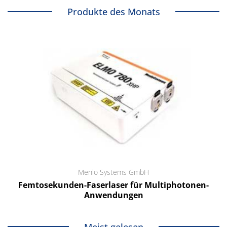
Produkte des Monats
Menlo Systems GmbH
Femtosekunden-Faserlaser für Multiphotonen-
Anwendungen
Meist gelesen