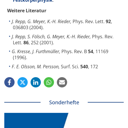
Festkörperphysik
.
Weitere Literatur
J. Repp, G. Meyer, K.-H. Rieder,
Phys. Rev. Lett.
92
,
036803 (2004).
J. Repp, S. Fölsch, G. Meyer, K.-H. Rieder,
Phys. Rev.
Lett.
86
, 252 (2001).
G. Kresse, J. Furthmüller,
Phys. Rev. B
54
, 11169
(1996).
F. E. Olsson, M. Persson,
Surf. Sci.
540
, 172
Sonderhefte