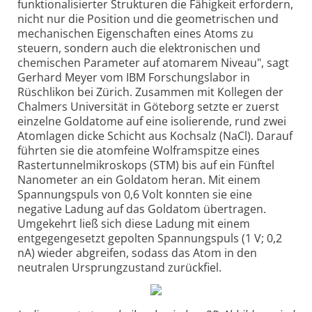
funktionalisierter Strukturen die Fähigkeit erfordern,
nicht nur die Position und die geometrischen und
mechanischen Eigenschaften eines Atoms zu
steuern, sondern auch die elektronischen und
chemischen Parameter auf atomarem Niveau", sagt
Gerhard Meyer vom IBM Forschungslabor in
Rüschlikon bei Zürich. Zusammen mit Kollegen der
Chalmers Universität in Göteborg setzte er zuerst
einzelne Goldatome auf eine isolierende, rund zwei
Atomlagen dicke Schicht aus Kochsalz (NaCl). Darauf
führten sie die atomfeine Wolframspitze eines
Rastertunnelmikroskops (STM) bis auf ein Fünftel
Nanometer an ein Goldatom heran. Mit einem
Spannungspuls von 0,6 Volt konnten sie eine
negative Ladung auf das Goldatom übertragen.
Umgekehrt ließ sich diese Ladung mit einem
entgegengesetzt gepolten Spannungspuls (1 V; 0,2
nA) wieder abgreifen, sodass das Atom in den
neutralen Ursprungzustand zurückfiel.