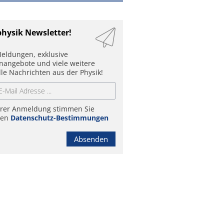
physik Newsletter!
eldungen, exklusive
enangebote und viele weitere
lle Nachrichten aus der Physik!
hrer Anmeldung stimmen Sie
ren
Datenschutz-Bestimmungen
Absenden