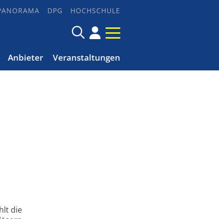
PANORAMA
DPG
HOCHSCHULE
Anbieter
Veranstaltungen
lt die