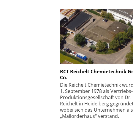
Schäfter + Kirchhoff
RCT Reichelt Chemietechnik 
Co.
Faserkoppler mit S
Feinfokussierungsmec
Die Reichelt Chemietechnik wur
1. September 1978 als Vertriebs
Produktionsgesellschaft von Dr.
Reichelt in Heidelberg gegründet
wobei sich das Unternehmen als
„Mailorderhaus“ verstand.