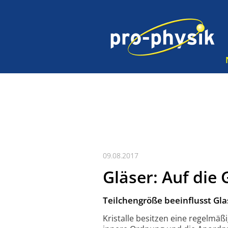
09.08.2017
Gläser: Auf die
Teilchengröße beeinflusst Gla
Kristalle besitzen eine regelmä