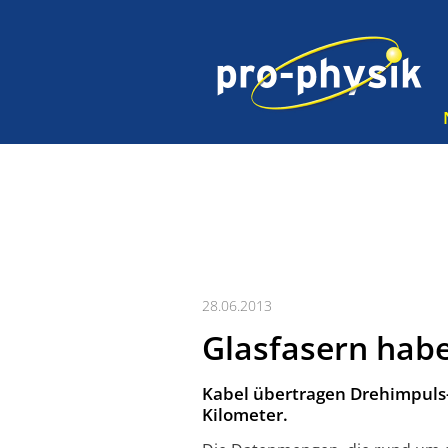
28.06.2013
Glasfasern hab
Kabel übertragen Drehimpuls-
Kilometer.