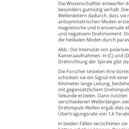
Die Wissenschaftler entwarfen d
besonders gutmütig verhält. Die
Wellenleitern dadurch, dass sie 
antisymmetrischen Moden erster
magnetische und transversale el
und negativem Drehmoment. Die
die helikalen Moden durch paras
Abb.: Die Intensität von polarisie
Kameraaufnahmen. In (C) und (D)
Drehrichtung der Spirale gibt das
Die Forscher testeten ihre Vort
schickten sie ein Signal mit ei
Kilometer lange Leitung, bestehe
mit gegensätzlichem Drehimpuls.
Sekunde erzielen. Dann nutzten 
verschiedenen Wellenlängen zwi
Drehimpuls-Wellen ergab dies zw
Übertragungsrate von 1,6 Terabi
In beiden Fällen verzichteten sie