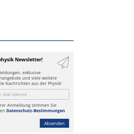
physik Newsletter!
eldungen, exklusive
enangebote und viele weitere
lle Nachrichten aus der Physik!
hrer Anmeldung stimmen Sie
ren
Datenschutz-Bestimmungen
Absenden