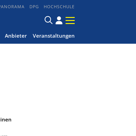
PANORAMA
DPG
HOCHSCHULE
Anbieter
Veranstaltungen
einen