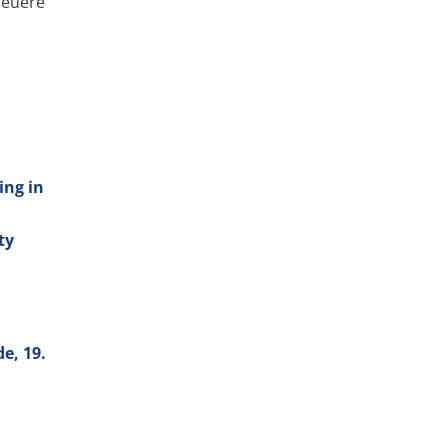
neuere
ing in
ty
e, 19.