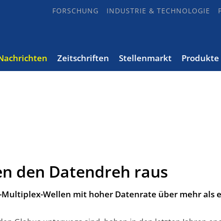
FORSCHUNG
INDUSTRIE & TECHNOLOGIE
Nachrichten
Zeitschriften
Stellenmarkt
Produkte
en den Datendreh raus
Multiplex-Wellen mit hoher Datenrate über mehr als 