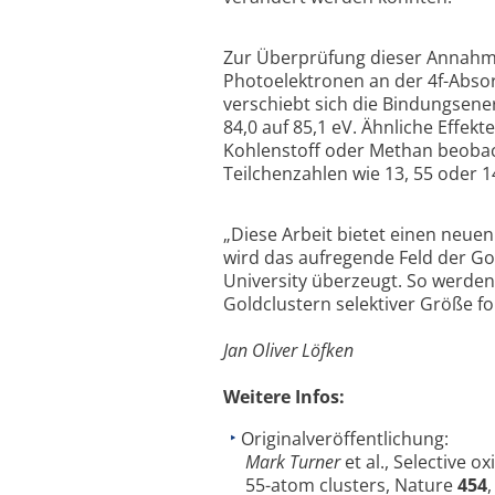
Zur Überprüfung dieser Annahme
Photoelektronen an der 4f-Absor
verschiebt sich die Bindungsene
84,0 auf 85,1 eV. Ähnliche Effek
Kohlenstoff oder Methan beobac
Teilchenzahlen wie 13, 55 oder 
„Diese Arbeit bietet einen neue
wird das aufregende Feld der G
University überzeugt. So werden
Goldclustern selektiver Größe fo
Jan Oliver Löfken
Weitere Infos:
Originalveröffentlichung:
Mark Turner
et al., Selective 
55-atom clusters, Nature
454
,