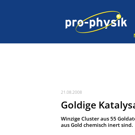
21.08.2008
Goldige Katalys
Winzige Cluster aus 55 Goldat
aus Gold chemisch inert sind.