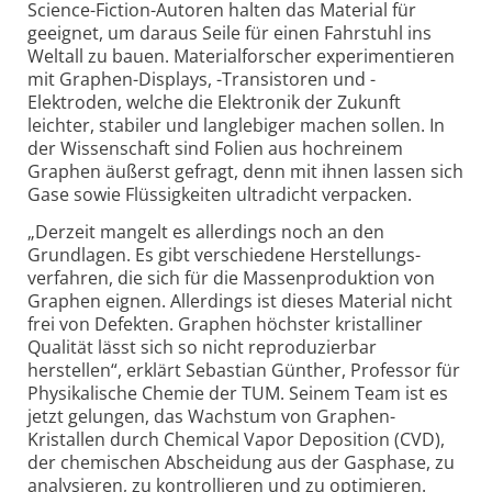
Science-
Fiction-
Autoren halten das Material für
geeignet, um daraus Seile für einen Fahrstuhl ins
Weltall zu bauen. Materialforscher experimentieren
mit Graphen-
Displays, -Transistoren und -
Elektroden, welche die Elektronik der Zukunft
leichter, stabiler und langlebiger machen sollen. In
der Wissenschaft sind Folien aus hochreinem
Graphen äußerst gefragt, denn mit ihnen lassen sich
Gase sowie Flüssigkeiten ultradicht verpacken.
„Derzeit mangelt es allerdings noch an den
Grundlagen. Es gibt verschiedene Herstellungs­
verfahren, die sich für die Massen­produktion von
Graphen eignen. Allerdings ist dieses Material nicht
frei von Defekten. Graphen höchster kristalliner
Qualität lässt sich so nicht reproduzierbar
herstellen“, erklärt Sebastian Günther, Professor für
Physikalische Chemie der TUM. Seinem Team ist es
jetzt gelungen, das Wachstum von Graphen-
Kristallen durch Chemical Vapor Deposition (CVD),
der chemischen Abscheidung aus der Gasphase, zu
analysieren, zu kontrollieren und zu optimieren.