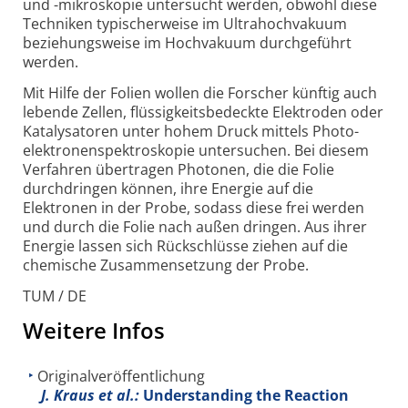
und -mikroskopie untersucht werden, obwohl diese
Techniken typischerweise im Ultra­hoch­vakuum
beziehungsweise im Hochvakuum durchgeführt
werden.
Mit Hilfe der Folien wollen die Forscher künftig auch
lebende Zellen, flüssigkeits­bedeckte Elektroden oder
Katalysatoren unter hohem Druck mittels Photo­
elektronen­spektroskopie untersuchen. Bei diesem
Verfahren übertragen Photonen, die die Folie
durchdringen können, ihre Energie auf die
Elektronen in der Probe, sodass diese frei werden
und durch die Folie nach außen dringen. Aus ihrer
Energie lassen sich Rückschlüsse ziehen auf die
chemische Zusammensetzung der Probe.
TUM / DE
Weitere Infos
Originalveröffentlichung
J. Kraus et al.:
Understanding the Reaction