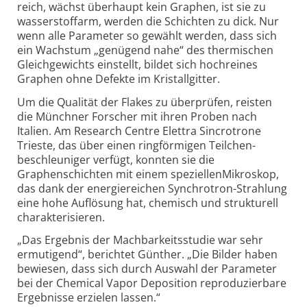
reich, wächst überhaupt kein Graphen, ist sie zu
wasserstoff­arm, werden die Schichten zu dick. Nur
wenn alle Parameter so gewählt werden, dass sich
ein Wachstum „genügend nahe“ des thermischen
Gleichgewichts einstellt, bildet sich hochreines
Graphen ohne Defekte im Kristallgitter.
Um die Qualität der Flakes zu überprüfen, reisten
die Münchner Forscher mit ihren Proben nach
Italien. Am Research Centre Elettra Sincrotrone
Trieste, das über einen ringförmigen Teilchen­
beschleuniger verfügt, konnten sie die
Graphenschichten mit einem speziellenMikroskop,
das dank der energiereichen Synchrotron-
Strahlung
eine hohe Auflösung hat, chemisch und strukturell
charakterisieren.
„Das Ergebnis der Machbarkeitsstudie war sehr
ermutigend“, berichtet Günther. „Die Bilder haben
bewiesen, dass sich durch Auswahl der Parameter
bei der Chemical Vapor Deposition reproduzierbare
Ergebnisse erzielen lassen.“