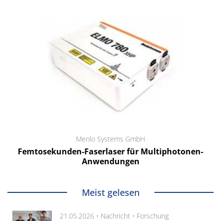
Menlo Systems GmbH
Femtosekunden-Faserlaser für Multiphotonen-
Anwendungen
Meist gelesen
21.05.2026 •
Nachricht
•
Forschung