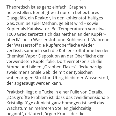
Theoretisch ist es ganz einfach, Graphen
herzustellen: Benötigt wird nur ein beheizbares
Glasgefäß, ein Reaktor, in den kohlenstoff­haltiges
Gas, zum Beispiel Methan, geleitet wird – sowie
Kupfer als Katalysator. Bei Temperaturen von etwa
1000 Grad zersetzt sich das Methan an der Kupfer­
oberfläche in Wasserstoff und Kohlenstoff. Während
der Wasserstoff die Kupfer­oberfläche wieder
verlässt, sammeln sich die Kohlenstoff­atome bei der
Chemical Vapor Deposition an der Oberfläche der
verwendeten Kupferfolie. Dort vernetzen sich die
Atome und bilden „Graphen-
Flakes“, fleckenartige
zweidimensionale Gebilde mit der typischen
wabenartigen Struktur. Übrig bleibt der Wasserstoff,
der abgesaugt werden kann.
Praktisch liegt die Tücke in einer Fülle von Details.
„Das größte Problem ist, dass das zweidimensionale
Kristallgefüge oft nicht ganz homogen ist, weil das
Wachstum an mehreren Stellen gleichzeitig
beginnt“, erläutert Jürgen Kraus, der die