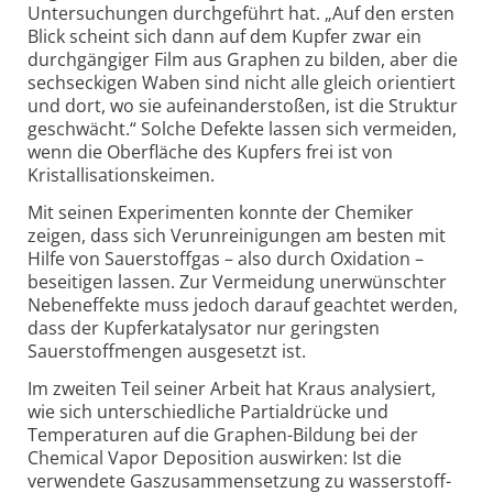
Untersuchungen durchgeführt hat. „Auf den ersten
Blick scheint sich dann auf dem Kupfer zwar ein
durchgängiger Film aus Graphen zu bilden, aber die
sechs­eckigen Waben sind nicht alle gleich orientiert
und dort, wo sie aufeinander­stoßen, ist die Struktur
geschwächt.“ Solche Defekte lassen sich vermeiden,
wenn die Oberfläche des Kupfers frei ist von
Kristallisations­keimen.
Mit seinen Experimenten konnte der Chemiker
zeigen, dass sich Verunreinigungen am besten mit
Hilfe von Sauerstoffgas – also durch Oxidation –
beseitigen lassen. Zur Vermeidung unerwünschter
Nebeneffekte muss jedoch darauf geachtet werden,
dass der Kupferkatalysator nur geringsten
Sauerstoffmengen ausgesetzt ist.
Im zweiten Teil seiner Arbeit hat Kraus analysiert,
wie sich unterschiedliche Partialdrücke und
Temperaturen auf die Graphen-
Bildung bei der
Chemical Vapor Deposition auswirken: Ist die
verwendete Gaszusammensetzung zu wasserstoff­