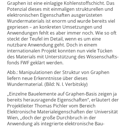
Graphen ist eine einlagige Kohlenstoff­schicht. Das
Potenzial dieses mit einmaligen strukturellen und
elektronischen Eigenschaften ausgerüsteten
Wunder­materials ist enorm und wurde bereits viel
gepriesen – an konkreten Umsetzungen und
Anwendungen fehlt es aber immer noch. Wie so oft
steckt der Teufel im Detail, wenn es um eine
nutzbare Anwendung geht. Doch in einem
internationalen Projekt konnten nun viele Tücken
des Materials mit Unterstützung des Wissenschafts­
fonds FWF geklärt werden.
Abb.: Manipulationen der Struktur von Graphen
liefern neue Erkenntnisse über dieses
Wundermaterial. (Bild: N. I. Verbitskiy)
„Einzelne Bauelemente auf Graphen-
Basis zeigen ja
bereits herausragende Eigenschaften“, erläutert der
Projektleiter Thomas Pichler vom Bereich
Elektronische Material­eigenschaften der Universität
Wien, „doch der große Durchbruch in der
Anwendung als integrierte elektronische Bau­