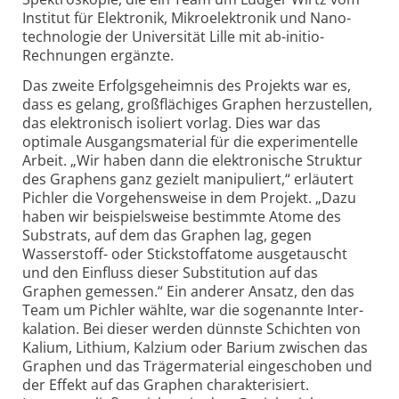
Institut für Elektronik, Mikro­elektronik und Nano­
technologie der Universität Lille mit ab-
initio-
Rechnungen ergänzte.
Das zweite Erfolgsgeheimnis des Projekts war es,
dass es gelang, groß­flächiges Graphen herzustellen,
das elektronisch isoliert vorlag. Dies war das
optimale Ausgangs­material für die experimentelle
Arbeit. „Wir haben dann die elektronische Struktur
des Graphens ganz gezielt manipuliert,“ erläutert
Pichler die Vorgehens­weise in dem Projekt. „Dazu
haben wir beispielsweise bestimmte Atome des
Substrats, auf dem das Graphen lag, gegen
Wasserstoff- oder Stickstoff­atome ausgetauscht
und den Einfluss dieser Substitution auf das
Graphen gemessen.“ Ein anderer Ansatz, den das
Team um Pichler wählte, war die sogenannte Inter­
kalation. Bei dieser werden dünnste Schichten von
Kalium, Lithium, Kalzium oder Barium zwischen das
Graphen und das Träger­material eingeschoben und
der Effekt auf das Graphen charakterisiert.