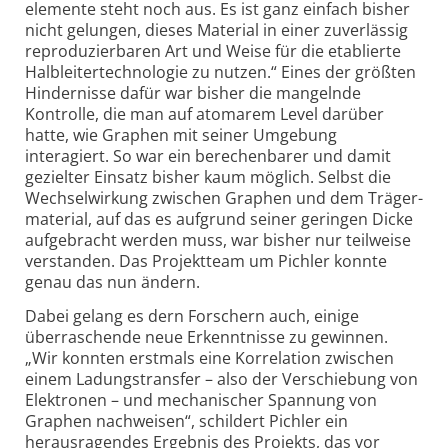
elemente steht noch aus. Es ist ganz einfach bisher
nicht gelungen, dieses Material in einer zuverlässig
reproduzier­baren Art und Weise für die etablierte
Halbleiter­technologie zu nutzen.“ Eines der größten
Hindernisse dafür war bisher die mangelnde
Kontrolle, die man auf atomarem Level darüber
hatte, wie Graphen mit seiner Umgebung
interagiert. So war ein berechenbarer und damit
gezielter Einsatz bisher kaum möglich. Selbst die
Wechsel­wirkung zwischen Graphen und dem Träger­
material, auf das es aufgrund seiner geringen Dicke
aufgebracht werden muss, war bisher nur teilweise
verstanden. Das Projektteam um Pichler konnte
genau das nun ändern.
Dabei gelang es dern Forschern auch, einige
überraschende neue Erkenntnisse zu gewinnen.
„Wir konnten erstmals eine Korrelation zwischen
einem Ladungs­transfer – also der Verschiebung von
Elektronen – und mechanischer Spannung von
Graphen nachweisen“, schildert Pichler ein
herausragendes Ergebnis des Projekts, das vor