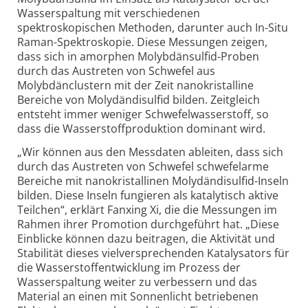
Wasserspaltung mit verschiedenen
spektroskopischen Methoden, darunter auch In-Situ
Raman-Spektroskopie. Diese Messungen zeigen,
dass sich in amorphen Molybdänsulfid-Proben
durch das Austreten von Schwefel aus
Molybdänclustern mit der Zeit nanokristalline
Bereiche von Molydändisulfid bilden. Zeitgleich
entsteht immer weniger Schwefelwasserstoff, so
dass die Wasserstoffproduktion dominant wird.
„Wir können aus den Messdaten ableiten, dass sich
durch das Austreten von Schwefel schwefelarme
Bereiche mit nanokristallinen Molydändisulfid-Inseln
bilden. Diese Inseln fungieren als katalytisch aktive
Teilchen“, erklärt Fanxing Xi, die die Messungen im
Rahmen ihrer Promotion durchgeführt hat. „Diese
Einblicke können dazu beitragen, die Aktivität und
Stabilität dieses vielversprechenden Katalysators für
die Wasserstoffentwicklung im Prozess der
Wasserspaltung weiter zu verbessern und das
Material an einen mit Sonnenlicht betriebenen