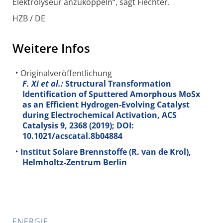
Elektrolyseur anzukoppeln“, sagt Fiechter.
HZB / DE
Weitere Infos
Originalveröffentlichung
F. Xi et al.:
Structural Transformation
Identification of Sputtered Amorphous MoSx
as an Efficient Hydrogen-Evolving Catalyst
during Electrochemical Activation, ACS
Catalysis
9
, 2368 (2019); DOI:
10.1021/acscatal.8b04884
Institut Solare Brennstoffe (R. van de Krol),
Helmholtz-Zentrum Berlin
ENERGIE