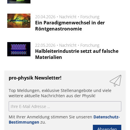
20.04.2026 •
Nachricht
•
Forschung
Ein Paradigmenwechsel in der
Röntgenastronomie
22.05.2026 •
Nachricht
•
Forschung
Halbleiterindustrie setzt auf falsche
Materialien
pro-physik Newsletter!
Top Meldungen, exklusive Stellenangebote und viele
weitere aktuelle Nachrichten aus der Physik!
Mit Ihrer Anmeldung stimmen Sie unseren
Datenschutz-
Bestimmungen
zu.
Absenden