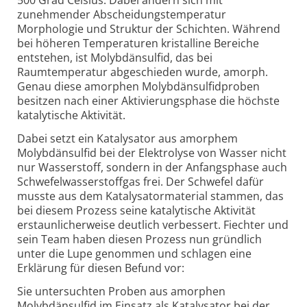
500 Grad Celsius. Dabei ändern sich mit
zunehmender Abscheidungstemperatur
Morphologie und Struktur der Schichten. Während
bei höheren Temperaturen kristalline Bereiche
entstehen, ist Molybdänsulfid, das bei
Raumtemperatur abgeschieden wurde, amorph.
Genau diese amorphen Molybdänsulfidproben
besitzen nach einer Aktivierungsphase die höchste
katalytische Aktivität.
Dabei setzt ein Katalysator aus amorphem
Molybdänsulfid bei der Elektrolyse von Wasser nicht
nur Wasserstoff, sondern in der Anfangsphase auch
Schwefelwasserstoffgas frei. Der Schwefel dafür
musste aus dem Katalysatormaterial stammen, das
bei diesem Prozess seine katalytische Aktivität
erstaunlicherweise deutlich verbessert. Fiechter und
sein Team haben diesen Prozess nun gründlich
unter die Lupe genommen und schlagen eine
Erklärung für diesen Befund vor:
Sie untersuchten Proben aus amorphen
Molybdänsulfid im Einsatz als Katalysator bei der