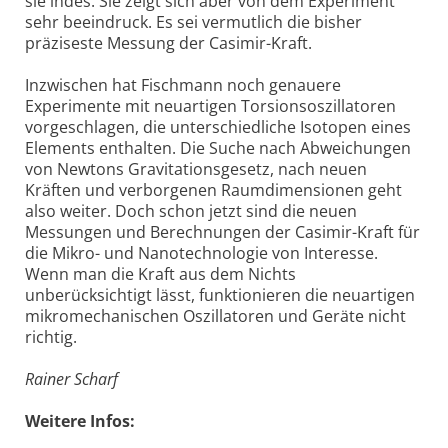
sie indes. Sie zeigt sich aber von dem Experiment
sehr beeindruck. Es sei vermutlich die bisher
präziseste Messung der Casimir-Kraft.
Inzwischen hat Fischmann noch genauere
Experimente mit neuartigen Torsionsoszillatoren
vorgeschlagen, die unterschiedliche Isotopen eines
Elements enthalten. Die Suche nach Abweichungen
von Newtons Gravitationsgesetz, nach neuen
Kräften und verborgenen Raumdimensionen geht
also weiter. Doch schon jetzt sind die neuen
Messungen und Berechnungen der Casimir-Kraft für
die Mikro- und Nanotechnologie von Interesse.
Wenn man die Kraft aus dem Nichts
unberücksichtigt lässt, funktionieren die neuartigen
mikromechanischen Oszillatoren und Geräte nicht
richtig.
Rainer Scharf
Weitere Infos: