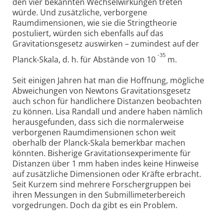
den vier bekannten Wechselwirkungen treten
würde. Und zusätzliche, verborgene
Raumdimensionen, wie sie die Stringtheorie
postuliert, würden sich ebenfalls auf das
Gravitationsgesetz auswirken – zumindest auf der
-35
Planck-Skala, d. h. für Abstände von 10
m.
Seit einigen Jahren hat man die Hoffnung, mögliche
Abweichungen von Newtons Gravitationsgesetz
auch schon für handlichere Distanzen beobachten
zu können. Lisa Randall und andere haben nämlich
herausgefunden, dass sich die normalerweise
verborgenen Raumdimensionen schon weit
oberhalb der Planck-Skala bemerkbar machen
könnten. Bisherige Gravitationsexperimente für
Distanzen über 1 mm haben indes keine Hinweise
auf zusätzliche Dimensionen oder Kräfte erbracht.
Seit Kurzem sind mehrere Forschergruppen bei
ihren Messungen in den Submillimeterbereich
vorgedrungen. Doch da gibt es ein Problem.