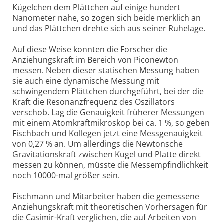
Kügelchen dem Plättchen auf einige hundert
Nanometer nahe, so zogen sich beide merklich an
und das Plättchen drehte sich aus seiner Ruhelage.
Auf diese Weise konnten die Forscher die
Anziehungskraft im Bereich von Piconewton
messen. Neben dieser statischen Messung haben
sie auch eine dynamische Messung mit
schwingendem Plättchen durchgeführt, bei der die
Kraft die Resonanzfrequenz des Oszillators
verschob. Lag die Genauigkeit früherer Messungen
mit einem Atomkraftmikroskop bei ca. 1 %, so geben
Fischbach und Kollegen jetzt eine Messgenauigkeit
von 0,27 % an. Um allerdings die Newtonsche
Gravitationskraft zwischen Kugel und Platte direkt
messen zu können, müsste die Messempfindlichkeit
noch 10000-mal größer sein.
Fischmann und Mitarbeiter haben die gemessene
Anziehungskraft mit theoretischen Vorhersagen für
die Casimir-Kraft verglichen, die auf Arbeiten von