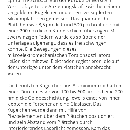
Ephraim Fischbach von der Purdue University in
West Lafayette die Anziehungskraft zwischen einem
vergoldeten Kügelchen und einem verkupferten
Siliziumplättchen gemessen. Das quadratische
Plättchen war 3,5 μm dick und 500 μm breit und mit
einer 200 nm dicken Kupferschicht überzogen. Mit
zwei winzigen Federn wurde es so über einer
Unterlage aufgehängt, dass es frei schwingen
konnte. Die Bewegungen dieses
mikroelektromechanischen Torsionsoszillators
ließen sich mit zwei Elektroden registrieren, die auf
der Unterlage unter dem Plättchen angebracht
waren.
Die benutzten Kügelchen aus Aluminiumoxid hatten
einen Durchmesser von 100 bis 600 μm und eine 200
nm dicke Goldbeschichtung. Jeweils eines von ihnen
klebten die Forscher an eine Glasfaser. Das
Kügelchen wurde dann mit Hilfe von
Piezoelementen über dem Plättchen positioniert
und sein Abstand vom Plättchen durch
interferierendes Laserlicht gemessen. Kam das