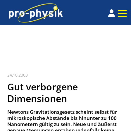
24.10.2003
Gut verborgene
Dimensionen
Newtons Gravitationsgesetz scheint selbst für
mikroskopische Abstände bis hinunter zu 100
Nanometern gültig zu sein. Neue und äußerst
genaue Messungen ergaben jedenfalls keine