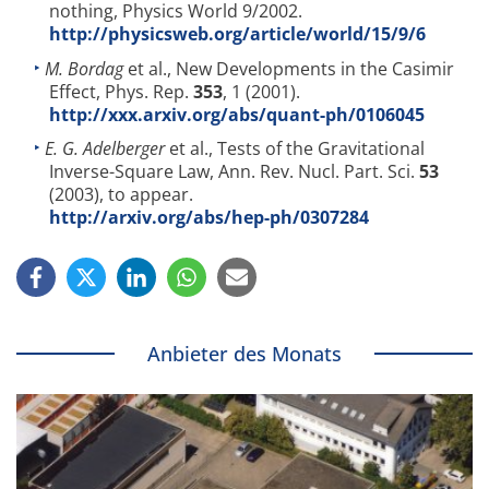
nothing, Physics World 9/2002.
http://physicsweb.org/article/world/15/9/6
M. Bordag
et al., New Developments in the Casimir
Effect, Phys. Rep.
353
, 1 (2001).
http://xxx.arxiv.org/abs/quant-ph/0106045
E. G. Adelberger
et al., Tests of the Gravitational
Inverse-Square Law, Ann. Rev. Nucl. Part. Sci.
53
(2003), to appear.
http://arxiv.org/abs/hep-ph/0307284
Anbieter des Monats