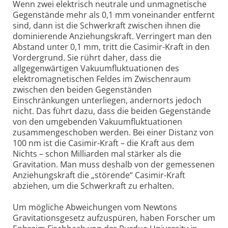
Wenn zwei elektrisch neutrale und unmagnetische
Gegenstände mehr als 0,1 mm voneinander entfernt
sind, dann ist die Schwerkraft zwischen ihnen die
dominierende Anziehungskraft. Verringert man den
Abstand unter 0,1 mm, tritt die Casimir-Kraft in den
Vordergrund. Sie rührt daher, dass die
allgegenwärtigen Vakuumfluktuationen des
elektromagnetischen Feldes im Zwischenraum
zwischen den beiden Gegenständen
Einschränkungen unterliegen, andernorts jedoch
nicht. Das führt dazu, dass die beiden Gegenstände
von den umgebenden Vakuumfluktuationen
zusammengeschoben werden. Bei einer Distanz von
100 nm ist die Casimir-Kraft – die Kraft aus dem
Nichts – schon Milliarden mal stärker als die
Gravitation. Man muss deshalb von der gemessenen
Anziehungskraft die „störende“ Casimir-Kraft
abziehen, um die Schwerkraft zu erhalten.
Um mögliche Abweichungen vom Newtons
Gravitationsgesetz aufzuspüren, haben Forscher um