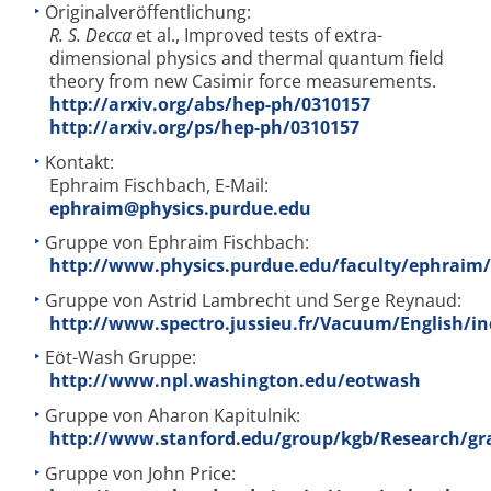
Originalveröffentlichung:
R. S. Decca
et al., Improved tests of extra-
dimensional physics and thermal quantum field
theory from new Casimir force measurements.
http://arxiv.org/abs/hep-ph/0310157
http://arxiv.org/ps/hep-ph/0310157
Kontakt:
Ephraim Fischbach, E-Mail:
ephraim@physics.purdue.edu
Gruppe von Ephraim Fischbach:
http://www.physics.purdue.edu/faculty/ephraim/
Gruppe von Astrid Lambrecht und Serge Reynaud:
http://www.spectro.jussieu.fr/Vacuum/English/i
Eöt-Wash Gruppe:
http://www.npl.washington.edu/eotwash
Gruppe von Aharon Kapitulnik:
http://www.stanford.edu/group/kgb/Research/gr
Gruppe von John Price: