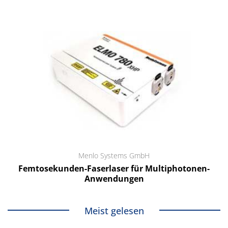
Menlo Systems GmbH
Femtosekunden-Faserlaser für Multiphotonen-
Anwendungen
Meist gelesen