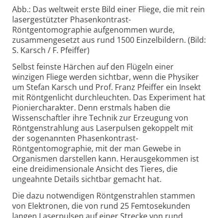
Abb.: Das weltweit erste Bild einer Fliege, die mit rein
lasergestützter Phasenkontrast-
Röntgentomographie aufgenommen wurde,
zusammengesetzt aus rund 1500 Einzelbildern. (Bild:
S. Karsch / F. Pfeiffer)
Selbst feinste Härchen auf den Flügeln einer
winzigen Fliege werden sichtbar, wenn die Physiker
um Stefan Karsch und Prof. Franz Pfeiffer ein Insekt
mit Röntgenlicht durchleuchten. Das Experiment hat
Pioniercharakter. Denn erstmals haben die
Wissenschaftler ihre Technik zur Erzeugung von
Röntgenstrahlung aus Laserpulsen gekoppelt mit
der sogenannten Phasenkontrast-
Röntgentomographie, mit der man Gewebe in
Organismen darstellen kann. Herausgekommen ist
eine dreidimensionale Ansicht des Tieres, die
ungeahnte Details sichtbar gemacht hat.
Die dazu notwendigen Röntgenstrahlen stammen
von Elektronen, die von rund 25 Femtosekunden
langen Laserpulsen auf einer Strecke von rund