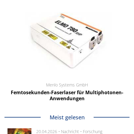
Menlo Systems GmbH
Femtosekunden-Faserlaser für Multiphotonen-
Anwendungen
Meist gelesen
20.04.2026 •
Nachricht
•
Forschung