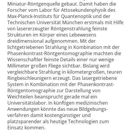
Miniatur-
Röntgenquelle gebaut. Damit haben die
Forscher vom Labor für Atto­sekunden­physik des
Max-Planck-Instituts für Quantenoptik und der
Technischen Universität München erstmals mit Hilfe
von lasererzeugter Röntgen­strahlung feinste
Strukturen im Körper eines Lebewesens
dreidimensional aufgenommen. Mit der
lichtgetriebenen Strahlung in Kombination mit der
Phasenkontrast-Röntgentomographie machten die
Wissenschaftler feinste Details einer nur wenige
Millimeter großen Fliege sichtbar. Bislang wird
vergleichbare Strahlung in kilometergroßen, teuren
Ringbeschleunigern erzeugt. Das laser­getriebene
System in Kombination mit der Phasenkontrast-
Röntgentomographie zur Darstellung von
Weichteilen beansprucht gerade mal ein
Universitätslabor. In künftigen medizinischen
Anwendungen könnte das neue Bild­gebungs­
verfahren damit kostengünstiger und
platzsparender als heutige Technologien zum
Einsatz kommen.