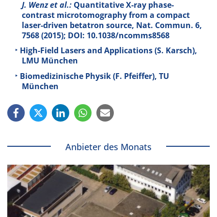
J. Wenz et al.:
Quantitative X-ray phase-
contrast microtomography from a compact
laser-driven betatron source, Nat. Commun.
6
,
7568 (2015); DOI: 10.1038/ncomms8568
High-Field Lasers and Applications (S. Karsch),
LMU München
Biomedizinische Physik (F. Pfeiffer), TU
München
Anbieter des Monats