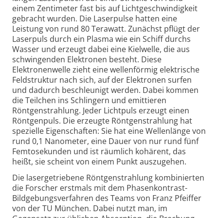
einem Zentimeter fast bis auf Lichtgeschwindigkeit
gebracht wurden. Die Laserpulse hatten eine
Leistung von rund 80 Terawatt. Zunächst pflügt der
Laserpuls durch ein Plasma wie ein Schiff durchs
Wasser und erzeugt dabei eine Kielwelle, die aus
schwingenden Elektronen besteht. Diese
Elektronenwelle zieht eine wellenförmig elektrische
Feldstruktur nach sich, auf der Elektronen surfen
und dadurch beschleunigt werden. Dabei kommen
die Teilchen ins Schlingern und emittieren
Röntgenstrahlung. Jeder Lichtpuls erzeugt einen
Röntgenpuls. Die erzeugte Röntgenstrahlung hat
spezielle Eigenschaften: Sie hat eine Wellenlänge von
rund 0,1 Nanometer, eine Dauer von nur rund fünf
Femtosekunden und ist räumlich kohärent, das
heißt, sie scheint von einem Punkt auszugehen.
Die lasergetriebene Röntgenstrahlung kombinierten
die Forscher erstmals mit dem Phasenkontrast-
Bildgebungsverfahren des Teams von Franz Pfeiffer
von der TU München. Dabei nutzt man, im