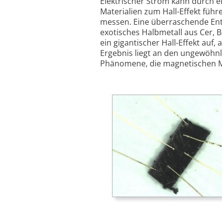
Elektrischer Strom kann durch e
Materialien zum Hall-Effekt füh
messen. Eine überraschende Ent
exotisches Halbmetall aus Cer, Bi
ein gigantischer Hall-Effekt auf
Ergebnis liegt an den ungewöhnl
Phänomene, die magnetischen 