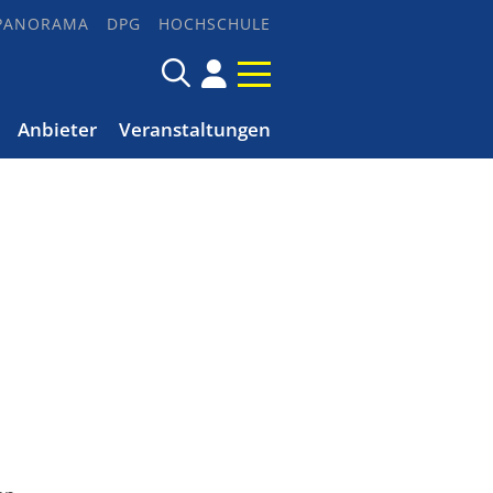
PANORAMA
DPG
HOCHSCHULE
Anbieter
Veranstaltungen