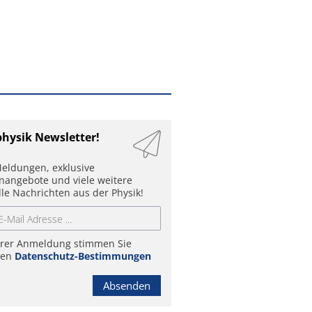
physik Newsletter!
eldungen, exklusive
enangebote und viele weitere
lle Nachrichten aus der Physik!
hrer Anmeldung stimmen Sie
ren
Datenschutz-Bestimmungen
Absenden