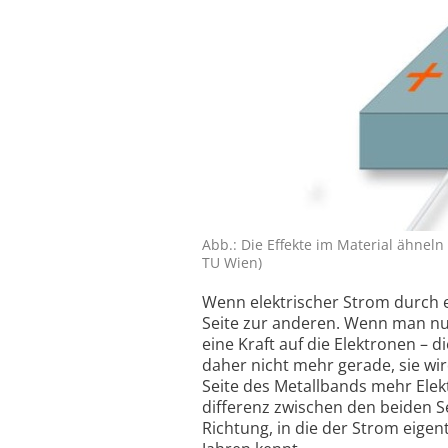
Abb.: Die Effekte im Material ähnel
TU Wien)
Wenn elektrischer Strom durch ei
Seite zur anderen. Wenn man nun
eine Kraft auf die Elektronen – d
daher nicht mehr gerade, sie wi
Seite des Metall­bands mehr Elek
differenz zwischen den beiden S
Richtung, in die der Strom eigentl