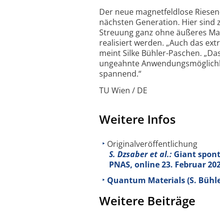
Der neue magnetfeld­lose Riesen-
nächsten Generation. Hier sind 
Streuung ganz ohne äußeres Mag
realisiert werden. „Auch das ext
meint Silke Bühler-Paschen. „Da
ungeahnte Anwendungs­möglichk
spannend.“
TU Wien / DE
Weitere Infos
Originalveröffentlichung
S. Dzsaber et al.:
Giant spont
PNAS, online 23. Februar 20
Quantum Materials (S. Bühle
Weitere Beiträge