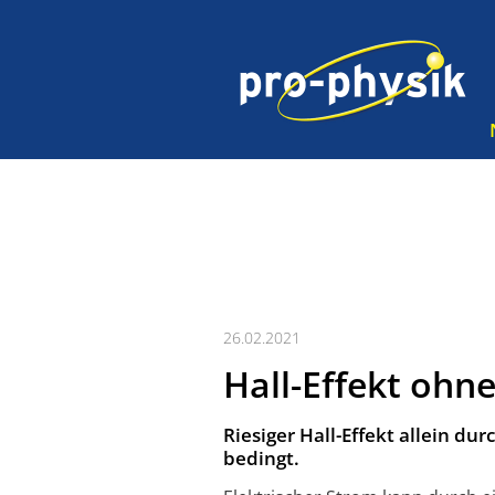
26.02.2021
Hall-Effekt ohn
Riesiger Hall-Effekt allein d
bedingt.