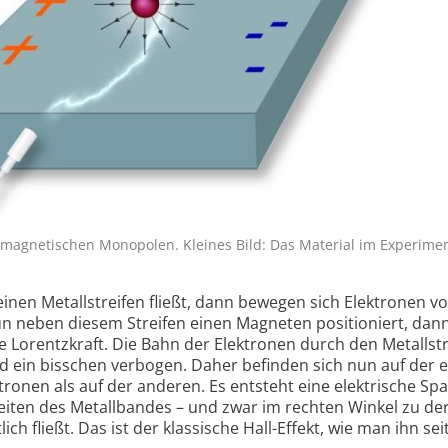
n magnetischen Monopolen. Kleines Bild: Das Material im Experiment
nen Metall­streifen fließt, dann bewegen sich Elektronen vo
 neben diesem Streifen einen Magneten positioniert, dann
ie Lorentzkraft. Die Bahn der Elektronen durch den Metall­str
rd ein bisschen verbogen. Daher befinden sich nun auf der 
tronen als auf der anderen. Es entsteht eine elektrische S
eiten des Metallbandes – und zwar im rechten Winkel zu de
ich fließt. Das ist der klassische Hall-Effekt, wie man ihn sei