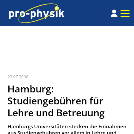
22.07.2008
Hamburg:
Studiengebühren für
Lehre und Betreuung
Hamburgs Universitäten stecken die Einnahmen
aus Studiengebühren vor allem in Lehre und