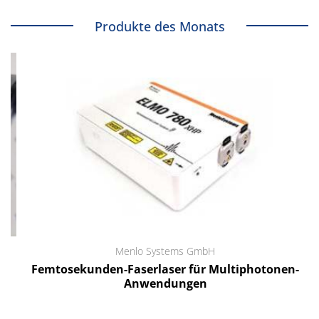
Produkte des Monats
Menlo Systems GmbH
Femtosekunden-Faserlaser für Multiphotonen-
Anwendungen