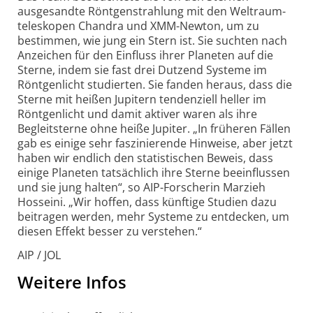
ausgesandte Röntgen­strahlung mit den Weltraum­
teleskopen Chandra und XMM-Newton, um zu
bestimmen, wie jung ein Stern ist. Sie suchten nach
Anzeichen für den Einfluss ihrer Planeten auf die
Sterne, indem sie fast drei Dutzend Systeme im
Röntgenlicht studierten. Sie fanden heraus, dass die
Sterne mit heißen Jupitern tenden­ziell heller im
Röntgenlicht und damit aktiver waren als ihre
Begleitsterne ohne heiße Jupiter. „In früheren Fällen
gab es einige sehr fas­zinierende Hinweise, aber jetzt
haben wir endlich den statis­tischen Beweis, dass
einige Planeten tatsächlich ihre Sterne beein­flussen
und sie jung halten“, so AIP-Forscherin Marzieh
Hosseini. „Wir hoffen, dass künftige Studien dazu
beitragen werden, mehr Systeme zu entdecken, um
diesen Effekt besser zu verstehen.“
AIP / JOL
Weitere Infos