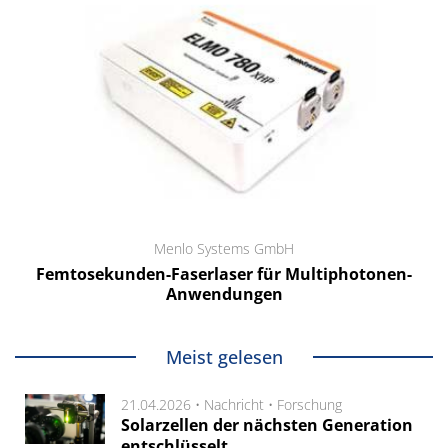
Menlo Systems GmbH
Femtosekunden-Faserlaser für Multiphotonen-
Anwendungen
Meist gelesen
21.04.2026 •
Nachricht
•
Forschung
Solarzellen der nächsten Generation
entschlüsselt