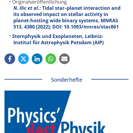
Originalveröffentlichung
N. Ilic et al.:
Tidal star–planet interaction and
its observed impact on stellar activity in
planet-hosting wide binary systems, MNRAS
513
, 4380 (2022); DOI: 10.1093/mnras/stac861
Sternphysik und Exoplaneten, Leibniz-
Institut für Astrophysik Potsdam (AIP)
Sonderhefte