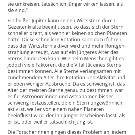
sie umkreisen, tatsächlich jünger wirken lassen, als
sie sind.“
Ein heißer Jupiter kann seinen Wirtsstern durch
Gezeiten­kräfte beein­flussen, so dass sich der Stern
schneller dreht, als wenn er keinen solchen Planeten
hätte. Diese schnellere Rotation kann dazu führen,
dass der Wirtsstern aktiver wird und mehr Röntgen­
strahlung erzeugt, was auf ein jüngeres Alter des
Sterns hindeuten kann. Wie beim Menschen gibt es
jedoch viele Faktoren, die die Vitalität eines Sterns
bestimmen können. Alle Sterne verlangsamen mit
zunehmendem Alter ihre Rotation und Aktivität und
erleben weniger Ausbrüche. Da es schwierig ist, das
Alter der meisten Sterne genau zu bestimmen, war
es für Astro­nominnen und Astronomen bisher
schwierig festzustellen, ob ein Stern unge­wöhnlich
aktiv ist, weil er von einem nahen Planeten
beeinflusst wird, der ihn jünger erscheinen lässt, als
er ist, oder weil er tatsächlich jung ist.
Die Forscherinnen gingen dieses Problem an, indem