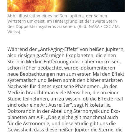
Abb.: Illustration eines heißen Jupiters, der seinen
Wirtstern umkreist. Im Hintergrund ist der zweite Stern
des Doppel­sternsystems zu sehen. (Bild: NASA / CXC / M.
Weiss)
Während der „Anti-Aging-Effekt“ von heißen Jupitern,
also riesigen gasförmigen Exo­planeten, die einen
Stern in Merkur-Entfernung oder näher umkreisen,
schon früher beobachtet wurde, dokumentieren
neue Beobach­tungen nun zum ersten Mal den Effekt
systematisch und liefern somit den bisher stärksten
Nachweis für dieses exotische Phänomen. „In der
Medizin braucht man viele Menschen, die an einer
Studie teilnehmen, um zu wissen, ob die Effekte real
sind oder eine Art Ausreißer“, sagt Nikoleta Ilic,
Doktorandin in der Abteilung Sternphysik und Exo­
planeten am AIP. „Das gleiche gilt manchmal auch
für die Astronomie, und diese Studie gibt uns die
Gewissheit, dass diese heißen Jupiter die Sterne, die