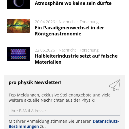
Atmosphäre wo keine sein dürfte
20.04.2026 •
Nachricht
•
Forschung
Ein Paradigmenwechsel in der
Röntgenastronomie
22.05.2026 •
Nachricht
•
Forschung
Halbleiterindustrie setzt auf falsche
Materialien
pro-physik Newsletter!
Top Meldungen, exklusive Stellenangebote und viele
weitere aktuelle Nachrichten aus der Physik!
Mit Ihrer Anmeldung stimmen Sie unseren
Datenschutz-
Bestimmungen
zu.