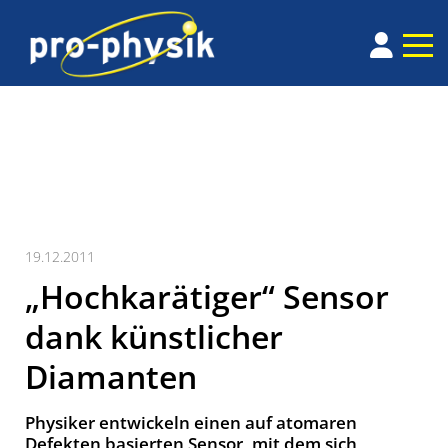
19.12.2011
„Hochkarätiger“ Sensor
dank künstlicher
Diamanten
Physiker entwickeln einen auf atomaren
Defekten basierten Sensor, mit dem sich