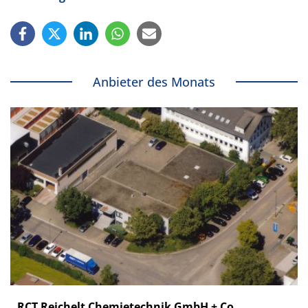
Anbieter des Monats
RCT Reichelt Chemietechnik GmbH + Co.