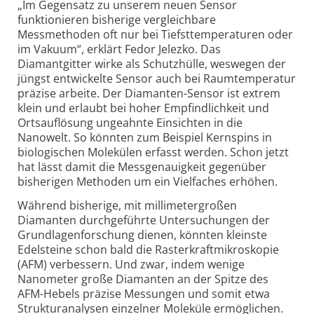
„Im Gegensatz zu unserem neuen Sensor
funktionieren bisherige vergleichbare
Messmethoden oft nur bei Tiefsttemperaturen oder
im Vakuum“, erklärt Fedor Jelezko. Das
Diamantgitter wirke als Schutzhülle, weswegen der
jüngst entwickelte Sensor auch bei Raumtemperatur
präzise arbeite. Der Diamanten-Sensor ist extrem
klein und erlaubt bei hoher Empfindlichkeit und
Ortsauflösung ungeahnte Einsichten in die
Nanowelt. So könnten zum Beispiel Kernspins in
biologischen Molekülen erfasst werden. Schon jetzt
hat lässt damit die Messgenauigkeit gegenüber
bisherigen Methoden um ein Vielfaches erhöhen.
Während bisherige, mit millimetergroßen
Diamanten durchgeführte Untersuchungen der
Grundlagenforschung dienen, könnten kleinste
Edelsteine schon bald die Rasterkraftmikroskopie
(AFM) verbessern. Und zwar, indem wenige
Nanometer große Diamanten an der Spitze des
AFM-Hebels präzise Messungen und somit etwa
Strukturanalysen einzelner Moleküle ermöglichen.