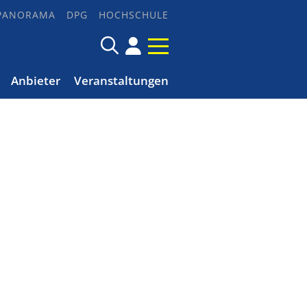
PANORAMA
DPG
HOCHSCHULE
Anbieter
Veranstaltungen