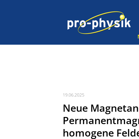
19.06.2025
Neue Magnetan
Permanentmagne
homogene Feld