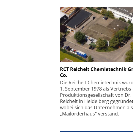
Schäfter + Kirchhoff
RCT Reichelt Chemietechnik 
Co.
Faserkoppler mit S
Feinfokussierungsmec
Die Reichelt Chemietechnik wur
1. September 1978 als Vertriebs
Produktionsgesellschaft von Dr.
Reichelt in Heidelberg gegründet
wobei sich das Unternehmen als
„Mailorderhaus“ verstand.