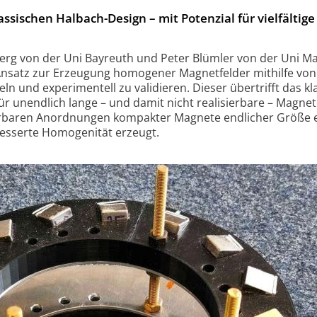
assischen Halbach-Design – mit Potenzial für vielfältige
rg von der Uni Bayreuth und Peter Blümler von der Uni Mai
 Ansatz zur Erzeugung homogener Magnetfelder mithilfe von
 und experimentell zu validieren. Dieser übertrifft das kl
r unendlich lange – und damit nicht realisierbare – Magne
sierbaren Anordnungen kompakter Magnete endlicher Größe 
besserte Homogenität erzeugt.