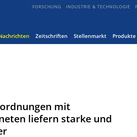
FORSCHUNG
INDUSTRIE & TECHNOLOGIE
Nachrichten
Zeitschriften
Stellenmarkt
Produkte
ordnungen mit
ten liefern starke und
er