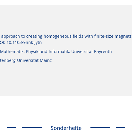
c approach to creating homogeneous fields with finite-size magnets
DOI: 10.1103/9nnk-jytn
ür Mathematik, Physik und Informatik, Universität Bayreuth
utenberg-Universität Mainz
Sonderhefte