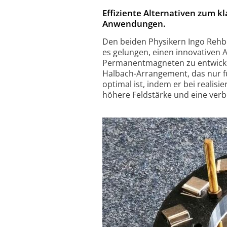
Effiziente Alternativen zum kl
Anwendungen.
Den beiden Physikern Ingo Rehbe
es gelungen, einen innovativen
Permanentmagneten zu entwickeln
Halbach-Arrangement, das nur fü
optimal ist, indem er bei reali
höhere Feldstärke und eine ver