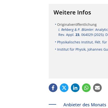
Weitere Infos
Originalveröffentlichung
I. Rehberg & P. Blümler
: Analyti
Rev. Appl.
23
, 064029 (2025); 
Physikalisches Institut, Fklt. f
Institut für Physik, Johannes G
Anbieter des Monats