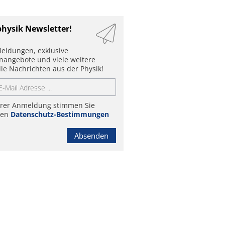
physik Newsletter!
eldungen, exklusive
enangebote und viele weitere
lle Nachrichten aus der Physik!
hrer Anmeldung stimmen Sie
ren
Datenschutz-Bestimmungen
Absenden