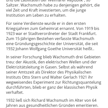
und die Labilitäten der Weimarer Republik“, so
Saltzer. Wachsmuth habe zu denjenigen gehört, die
viel Zeit und Kraft investierten, um die junge
Institution am Leben zu erhalten.
Für seine Verdienste wurde er in den ersten
Kriegsjahren zum Geheimrat ernannt. Von 1919 bis
1923 war er Stadtverordneter der Stadt Frankfurt.
Zum 15-Jährigen Bestehen verfasste Wachsmuth
eine Gründungsgeschichte der Universität, die seit
1932 Johann Wolfgang Goethe Universität heißt..
In seiner Forschung blieb Wachsmuth drei Gebieten
treu: der Akustik, den elektrischen Wellen und der
Elektrizitätsleitung in Gasen. Selbst als während
seiner Amtszeit als Direktor des Physikalischen
Instituts Otto Stern und Walter Gerlach 1921 ihr
wegweisendes Experiment zur Richtungsquantelung
durchführten, blieb er ganz der klassischen Physik
verhaftet.
1932 ließ sich Richard Wachsmuth im Alter von 64
Jahren aus gesundheitlichen Gründen emeritieren.