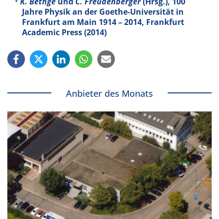
K. Bethge
und
C. Freudenberger
(Hrsg.), 100
Jahre Physik an der Goethe-Universität in
Frankfurt am Main 1914 – 2014, Frankfurt
Academic Press (2014)
Anbieter des Monats