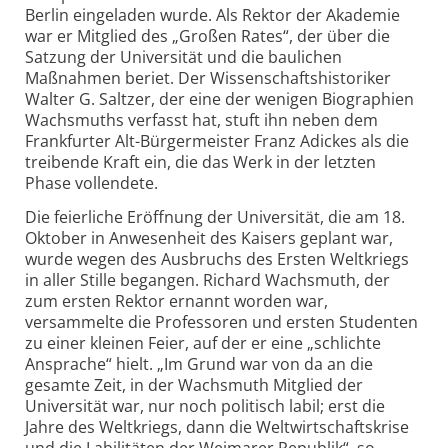
Berlin eingeladen wurde. Als Rektor der Akademie
war er Mitglied des „Großen Rates“, der über die
Satzung der Universität und die baulichen
Maßnahmen beriet. Der Wissenschaftshistoriker
Walter G. Saltzer, der eine der wenigen Biographien
Wachsmuths verfasst hat, stuft ihn neben dem
Frankfurter Alt-Bürgermeister Franz Adickes als die
treibende Kraft ein, die das Werk in der letzten
Phase vollendete.
Die feierliche Eröffnung der Universität, die am 18.
Oktober in Anwesenheit des Kaisers geplant war,
wurde wegen des Ausbruchs des Ersten Weltkriegs
in aller Stille begangen. Richard Wachsmuth, der
zum ersten Rektor ernannt worden war,
versammelte die Professoren und ersten Studenten
zu einer kleinen Feier, auf der er eine „schlichte
Ansprache“ hielt. „Im Grund war von da an die
gesamte Zeit, in der Wachsmuth Mitglied der
Universität war, nur noch politisch labil; erst die
Jahre des Weltkriegs, dann die Weltwirtschaftskrise