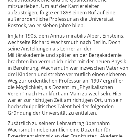
mitzuerleben. Um auf der Karriereleiter
aufzusteigen, folgte er 1898 einem Ruf auf eine
außerordentliche Professur an die Universität
Rostock, wo er sieben Jahre blieb.
Im Jahr 1905, dem Annus mirabilis Albert Einsteins,
wechselte Richard Wachsmuth nach Berlin. Doch
seine Anstellungen als Lehrer an der
Militärakademie und später an der Bergakademie
brachten ihn vermutlich nicht mit der neuen Physik
in Berührung. Wachsmuth war inzwischen Vater von
drei Kindern und strebte vermutlich einen sicheren
Weg zur ordentlichen Professur an. 1907 ergriff er
die Möglichkeit, als Dozent im „Physikalischen
Verein“ nach Frankfurt am Main zu wechseln. Hier
war er zur richtigen Zeit am richtigen Ort, um sein
hochschulpolitisches Talent bei der folgenden
Gründung der Universität zu entfalten.
Zusätzlich zu seinem Lehrauftrag übernahm
Wachsmuth nebenamtlich eine Dozentur für
Experimentalphysik an der Frankfurter „Akademie