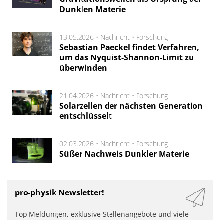
Dunklen Materie
13.05.2026 •
Nachricht
•
Forschung
Sebastian Paeckel findet Verfahren,
um das Nyquist-Shannon-Limit zu
überwinden
21.04.2026 •
Nachricht
•
Forschung
Solarzellen der nächsten Generation
entschlüsselt
02.03.2026 •
Nachricht
•
Forschung
Süßer Nachweis Dunkler Materie
pro-physik Newsletter!
Top Meldungen, exklusive Stellenangebote und viele