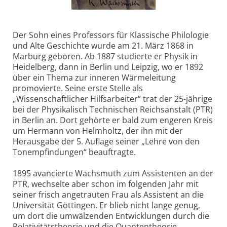
Der Sohn eines Professors für Klassische Philologie
und Alte Geschichte wurde am 21. März 1868 in
Marburg geboren. Ab 1887 studierte er Physik in
Heidelberg, dann in Berlin und Leipzig, wo er 1892
über ein Thema zur inneren Wärmeleitung
promovierte. Seine erste Stelle als
„Wissenschaftlicher Hilfsarbeiter“ trat der 25-jährige
bei der Physikalisch Technischen Reichsanstalt (PTR)
in Berlin an. Dort gehörte er bald zum engeren Kreis
um Hermann von Helmholtz, der ihn mit der
Herausgabe der 5. Auflage seiner „Lehre von den
Tonempfindungen“ beauftragte.
1895 avancierte Wachsmuth zum Assistenten an der
PTR, wechselte aber schon im folgenden Jahr mit
seiner frisch angetrauten Frau als Assistent an die
Universität Göttingen. Er blieb nicht lange genug,
um dort die umwälzenden Entwicklungen durch die
Relativitätstheorie und die Quantentheorie