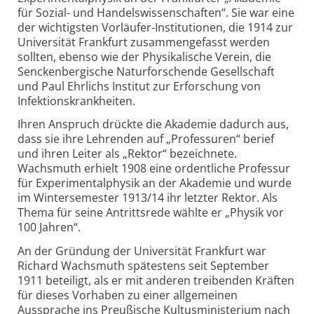
für Sozial- und Handelswissenschaften“. Sie war eine
der wichtigsten Vorläufer-Institutionen, die 1914 zur
Universität Frankfurt zusammengefasst werden
sollten, ebenso wie der Physikalische Verein, die
Senckenbergische Naturforschende Gesellschaft
und Paul Ehrlichs Institut zur Erforschung von
Infektionskrankheiten.
Ihren Anspruch drückte die Akademie dadurch aus,
dass sie ihre Lehrenden auf „Professuren“ berief
und ihren Leiter als „Rektor“ bezeichnete.
Wachsmuth erhielt 1908 eine ordentliche Professur
für Experimentalphysik an der Akademie und wurde
im Wintersemester 1913/14 ihr letzter Rektor. Als
Thema für seine Antrittsrede wählte er „Physik vor
100 Jahren“.
An der Gründung der Universität Frankfurt war
Richard Wachsmuth spätestens seit September
1911 beteiligt, als er mit anderen treibenden Kräften
für dieses Vorhaben zu einer allgemeinen
Aussprache ins Preußische Kultusministerium nach