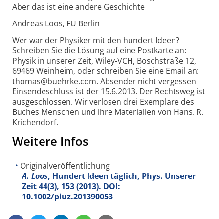
Aber das ist eine andere Geschichte
Andreas Loos, FU Berlin
Wer war der Physiker mit den hundert Ideen?
Schreiben Sie die Lösung auf eine Postkarte an:
Physik in unserer Zeit, Wiley-VCH, Boschstraße 12,
69469 Weinheim, oder schreiben Sie eine Email an:
thomas@buehrke.com. Absender nicht vergessen!
Einsendeschluss ist der 15.6.2013. Der Rechtsweg ist
ausgeschlossen. Wir verlosen drei Exemplare des
Buches Menschen und ihre Materialien von Hans. R.
Krichendorf.
Weitere Infos
Originalveröffentlichung
A. Loos
, Hundert Ideen täglich, Phys. Unserer
Zeit
44
(3), 153 (2013). DOI:
10.1002/piuz.201390053