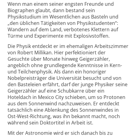
Wenn man einem seiner engsten Freunde und
Biographen glaubt, dann bestand sein
Physikstudium im Wesentlichen aus Basteln und
„den üblichen Tätigkeiten von Physikstudenten“:
Wandern auf dem Land, verbotenes Klettern auf
Türme und Experimente mit Explosivstoffen.
Die Physik entdeckt er im ehemaligen Arbeitszimmer
von Robert Millikan. Hier perfektioniert der
Gesuchte über Monate hinweg Geigerzähler,
angeblich ohne grundlegende Kenntnisse in Kern-
und Teilchenphysik. Als dann ein honoriger
Nobelpreisträger die Universität besucht und von
den Basteleien erfährt, darf der junge Physiker seine
Geigerzähler auf eine Schubkarre über ein
Hoteldach in Mexico City schieben, um so Protonen
aus dem Sonnenwind nachzuweisen. Er entdeckt
tatsächlich eine Ablenkung des Sonnenwindes in
Ost-West-Richtung, was ihn bekannt macht, noch
während sein Doktortitel in Arbeit ist.
Mit der Astronomie wird er sich danach bis zu