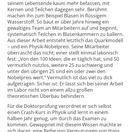
seinem Lebensende kaum mehr befassen, mit
Kernen und Teilchen dagegen sehr. Berühmt
machen ihn zum Beispiel Blasen in flüssigem
Wasserstoff. So baut er über Jahre hinweg ein
gewaltiges Team an Mitarbeitern auf und beginnt,
systematisch Teilchen in Blasenkammern zu ballern.
Aus dieser Arbeit entsteht letztlich das Quarkmodell
– und ein Physik-Nobelpreis. Seine Mitarbeiter
überrascht das nicht; einer stellt einmal lakonisch
fest: „Von den 100 Ideen, die er täglich hat, sind 50
vermutlich nutzlos, weitere 25 zu schwierig und
unter den übrigen 25 sind ein oder zwei den
Nobelpreis wert.“ Vermutlich ist das viel zu dick
aufgetragen. Sicher ist: Er lässt sich bei seiner Arbeit
im Labor nicht von einem allzu großen
theoretischen Überbau behindern.
Für die Doktorprüfung verordnet er sich selbst
einen Crash-Kurs in Physik und lernt in einem
halben Jahr genug, um durch das Examen zu
kommen. Gewappnet mit diesem Wissen machte er
sich daran, eine Reihe von Vermutungen von Hans