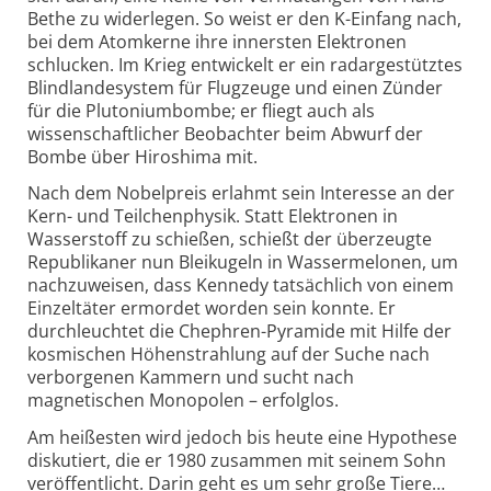
Bethe zu widerlegen. So weist er den K-Einfang nach,
bei dem Atomkerne ihre innersten Elektronen
schlucken. Im Krieg entwickelt er ein radargestütztes
Blindlandesystem für Flugzeuge und einen Zünder
für die Plutoniumbombe; er fliegt auch als
wissenschaftlicher Beobachter beim Abwurf der
Bombe über Hiroshima mit.
Nach dem Nobelpreis erlahmt sein Interesse an der
Kern- und Teilchenphysik. Statt Elektronen in
Wasserstoff zu schießen, schießt der überzeugte
Republikaner nun Bleikugeln in Wassermelonen, um
nachzuweisen, dass Kennedy tatsächlich von einem
Einzeltäter ermordet worden sein konnte. Er
durchleuchtet die Chephren-Pyramide mit Hilfe der
kosmischen Höhenstrahlung auf der Suche nach
verborgenen Kammern und sucht nach
magnetischen Monopolen – erfolglos.
Am heißesten wird jedoch bis heute eine Hypothese
diskutiert, die er 1980 zusammen mit seinem Sohn
veröffentlicht. Darin geht es um sehr große Tiere…