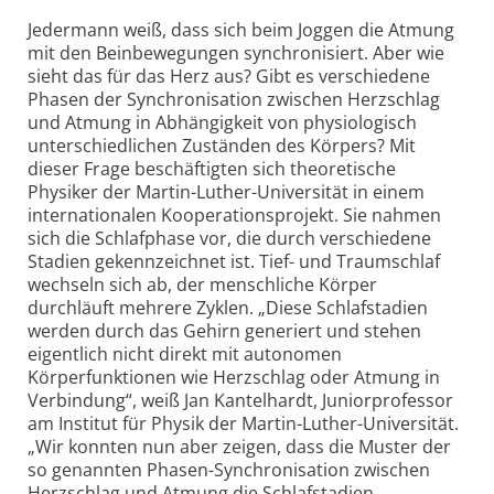
Jedermann weiß, dass sich beim Joggen die Atmung
mit den Beinbewegungen synchronisiert. Aber wie
sieht das für das Herz aus? Gibt es verschiedene
Phasen der Synchronisation zwischen Herzschlag
und Atmung in Abhängigkeit von physiologisch
unterschiedlichen Zuständen des Körpers? Mit
dieser Frage beschäftigten sich theoretische
Physiker der Martin-Luther-Universität in einem
internationalen Kooperationsprojekt. Sie nahmen
sich die Schlafphase vor, die durch verschiedene
Stadien gekennzeichnet ist. Tief- und Traumschlaf
wechseln sich ab, der menschliche Körper
durchläuft mehrere Zyklen. „Diese Schlafstadien
werden durch das Gehirn generiert und stehen
eigentlich nicht direkt mit autonomen
Körperfunktionen wie Herzschlag oder Atmung in
Verbindung“, weiß Jan Kantelhardt, Juniorprofessor
am Institut für Physik der Martin-Luther-Universität.
„Wir konnten nun aber zeigen, dass die Muster der
so genannten Phasen-Synchronisation zwischen
Herzschlag und Atmung die Schlafstadien