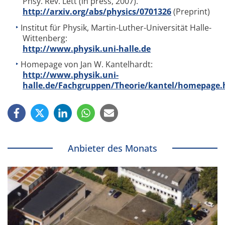
Phsy. Rev. Lett (in press, 2007).
http://arxiv.org/abs/physics/0701326
(Preprint)
Institut für Physik, Martin-Luther-Universität Halle-
Wittenberg:
http://www.physik.uni-halle.de
Homepage von Jan W. Kantelhardt:
http://www.physik.uni-
halle.de/Fachgruppen/Theorie/kantel/homepage
Anbieter des Monats