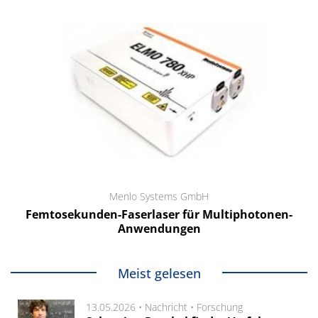
Menlo Systems GmbH
Femtosekunden-Faserlaser für Multiphotonen-
Anwendungen
Meist gelesen
13.05.2026 •
Nachricht
•
Forschung