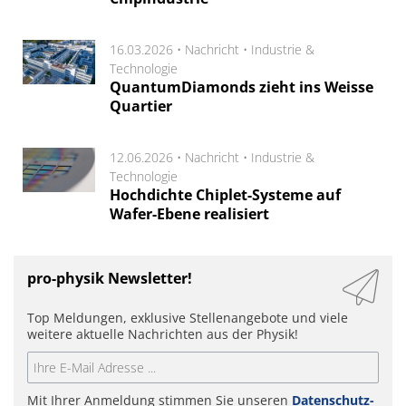
16.03.2026 •
Nachricht
•
Industrie &
Technologie
QuantumDiamonds zieht ins Weisse
Quartier
12.06.2026 •
Nachricht
•
Industrie &
Technologie
Hochdichte Chiplet-Systeme auf
Wafer-Ebene realisiert
pro-physik Newsletter!
Top Meldungen, exklusive Stellenangebote und viele
weitere aktuelle Nachrichten aus der Physik!
Mit Ihrer Anmeldung stimmen Sie unseren
Datenschutz-