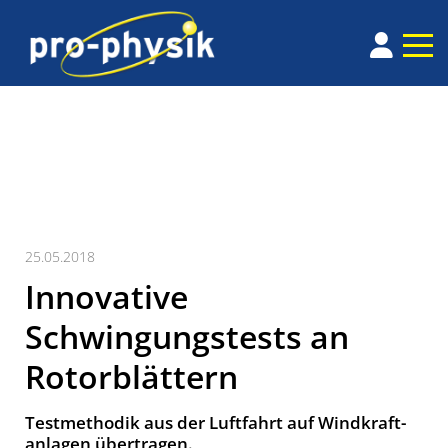
25.05.2018
Innovative
Schwingungstests an
Rotorblättern
Testmethodik aus der Luftfahrt auf Wind­kraft­
anlagen über­tragen.