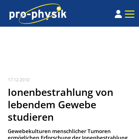
17.12.2010
Ionenbestrahlung von
lebendem Gewebe
studieren
Gewebekulturen menschlicher Tumoren
ermöglichen Erforschung der Ionenbestrahlung