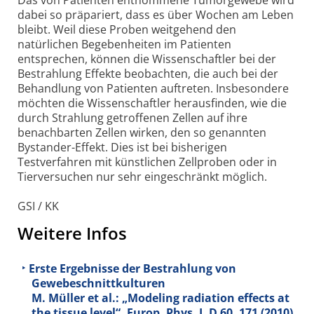
dabei so präpariert, dass es über Wochen am Leben
bleibt. Weil diese Proben weitgehend den
natürlichen Begebenheiten im Patienten
entsprechen, können die Wissenschaftler bei der
Bestrahlung Effekte beobachten, die auch bei der
Behandlung von Patienten auftreten. Insbesondere
möchten die Wissenschaftler herausfinden, wie die
durch Strahlung getroffenen Zellen auf ihre
benachbarten Zellen wirken, den so genannten
Bystander-Effekt. Dies ist bei bisherigen
Testverfahren mit künstlichen Zellproben oder in
Tierversuchen nur sehr eingeschränkt möglich.
GSI / KK
Weitere Infos
Erste Ergebnisse der Bestrahlung von
Gewebeschnittkulturen
M. Müller et al.: „Modeling radiation effects at
the tissue level“, Europ. Phys. J. D 60, 171 (2010)