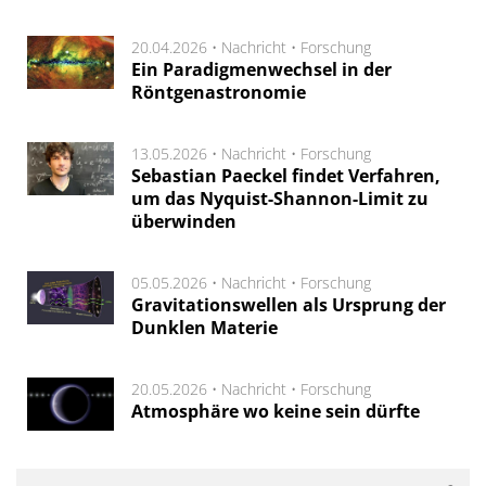
20.04.2026 •
Nachricht
•
Forschung
Ein Paradigmenwechsel in der
Röntgenastronomie
13.05.2026 •
Nachricht
•
Forschung
Sebastian Paeckel findet Verfahren,
um das Nyquist-Shannon-Limit zu
überwinden
05.05.2026 •
Nachricht
•
Forschung
Gravitationswellen als Ursprung der
Dunklen Materie
20.05.2026 •
Nachricht
•
Forschung
Atmosphäre wo keine sein dürfte