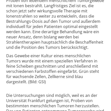
Proben von lebendem menschlichem Tumorgewebe
mit Ionen bestrahlt. Langfristiges Ziel ist es, die
schon jetzt sehr wirkungsvolle Therapie mit
Ionenstrahlen so weiter zu entwickeln, dass die
Bestrahlungs-Dosis auf den Tumor und außerdem
individuell für jeden Patienten optimal eingestellt
werden kann. Eine derartige Behandlung wäre ein
neuer Ansatz, denn bislang werden bei
Strahlentherapien hauptsächlich die Beschaffenheit
und die Position des Tumors berücksichtigt.
Das Gewebe einer Kultur eines menschlichen
Tumors wurde mit einem speziellen Verfahren in
feine Scheiben geschnitten und anschließend mit
verschiedenen Farbstoffen eingefärbt. Grün steht
für wachsende Zellen, Zellkerne sind blau
dargestellt. (Bild: GSI)
Die Untersuchungen sind möglich, weil es an der
Universität Frankfurt gelungen ist, Proben von
bestimmten menschlichen Tumoren herzustellen.
Das von Patienten entnommene Tumorgewebe wird