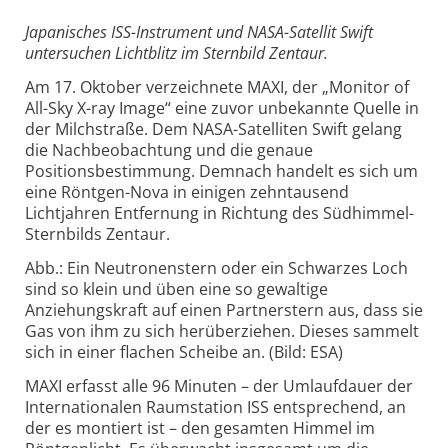
Japanisches ISS-Instrument und NASA-Satellit Swift
untersuchen Lichtblitz im Sternbild Zentaur.
Am 17. Oktober verzeichnete MAXI, der „Monitor of
All-Sky X-ray Image“ eine zuvor unbekannte Quelle in
der Milchstraße. Dem NASA-Satelliten Swift gelang
die Nachbeobachtung und die genaue
Positionsbestimmung. Demnach handelt es sich um
eine Röntgen-Nova in einigen zehntausend
Lichtjahren Entfernung in Richtung des Südhimmel-
Sternbilds Zentaur.
Abb.: Ein Neutronenstern oder ein Schwarzes Loch
sind so klein und üben eine so gewaltige
Anziehungskraft auf einen Partnerstern aus, dass sie
Gas von ihm zu sich herüberziehen. Dieses sammelt
sich in einer flachen Scheibe an. (Bild: ESA)
MAXI erfasst alle 96 Minuten – der Umlaufdauer der
Internationalen Raumstation ISS entsprechend, an
der es montiert ist – den gesamten Himmel im