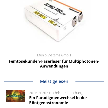
Menlo Systems GmbH
Femtosekunden-Faserlaser für Multiphotonen-
Anwendungen
Meist gelesen
20.04.2026 •
Nachricht
•
Forschung
Ein Paradigmenwechsel in der
Röntgenastronomie