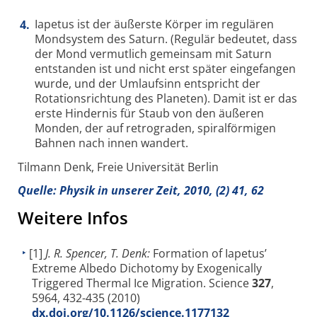
Iapetus ist der äußerste Körper im regulären
Mondsystem des Saturn. (Regulär bedeutet, dass
der Mond vermutlich gemeinsam mit Saturn
entstanden ist und nicht erst später eingefangen
wurde, und der Umlaufsinn entspricht der
Rotationsrichtung des Planeten). Damit ist er das
erste Hindernis für Staub von den äußeren
Monden, der auf retrograden, spiralförmigen
Bahnen nach innen wandert.
Tilmann Denk, Freie Universität Berlin
Quelle: Physik in unserer Zeit, 2010, (2) 41, 62
Weitere Infos
[1]
J. R. Spencer, T. Denk:
Formation of Iapetus’
Extreme Albedo Dichotomy by Exogenically
Triggered Thermal Ice Migration. Science
327
,
5964, 432-435 (2010)
dx.doi.org/10.1126/science.1177132