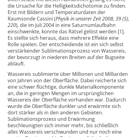
die Ursache für die Helligkeitsdichotomie zu finden.
Erst mit Bildern und Temperaturdaten der
Raumsonde Cassini (
Physik in unserer Zeit 2008, 39 (5),
220
), die im Juli 2004 in eine Saturnumlaufbahn
einschwenkte, konnte das Rätsel gelöst werden [1].
Es stellte sich heraus, dass mehrere Effekte eine
Rolle spielen. Der entscheidende ist ein sich selbst
verstärkender Sublimationsprozess von Wassereis,
der bevorzugt in niederen Breiten auf der Bugseite
abläuft.
Wassereis sublimierte über Millionen und Milliarden
von Jahren von der Oberfläche. Dabei reicherte sich
eine schwer flüchtige, dunkle Materialkomponente
an, die in geringen Mengen im ursprünglichen
Wassereis der Oberfläche vorhanden war. Dadurch
wurde die Oberfläche dunkler und erwärmte sich
dort stärker als in den anderen Gebieten.
Sublimationsprozess und Erwärmung
beschleunigten sich immer mehr, bis schließlich
alles Wassereis verschwunden und nur noch eine