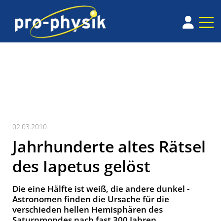
02.03.2010
Jahrhunderte altes Rätsel
des Iapetus gelöst
Die eine Hälfte ist weiß, die andere dunkel -
Astronomen finden die Ursache für die
verschieden hellen Hemisphären des
Saturnmondes nach fast 300 Jahren.