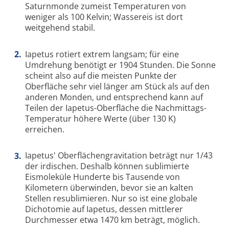
Saturnmonde zumeist Temperaturen von
weniger als 100 Kelvin; Wassereis ist dort
weitgehend stabil.
Iapetus rotiert extrem langsam; für eine
Umdrehung benötigt er 1904 Stunden. Die Sonne
scheint also auf die meisten Punkte der
Oberfläche sehr viel länger am Stück als auf den
anderen Monden, und entsprechend kann auf
Teilen der Iapetus-Oberfläche die Nachmittags-
Temperatur höhere Werte (über 130 K)
erreichen.
Iapetus' Oberflächengravitation beträgt nur 1/43
der irdischen. Deshalb können sublimierte
Eismoleküle Hunderte bis Tausende von
Kilometern überwinden, bevor sie an kalten
Stellen resublimieren. Nur so ist eine globale
Dichotomie auf Iapetus, dessen mittlerer
Durchmesser etwa 1470 km beträgt, möglich.