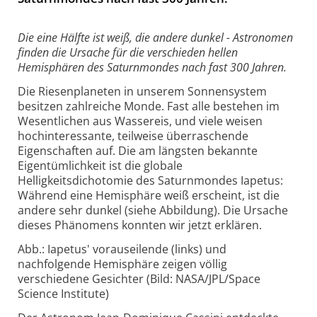
Die eine Hälfte ist weiß, die andere dunkel - Astronomen
finden die Ursache für die verschieden hellen
Hemisphären des Saturnmondes nach fast 300 Jahren.
Die Riesenplaneten in unserem Sonnensystem
besitzen zahlreiche Monde. Fast alle bestehen im
Wesentlichen aus Wassereis, und viele weisen
hochinteressante, teilweise überraschende
Eigenschaften auf. Die am längsten bekannte
Eigentümlichkeit ist die globale
Helligkeitsdichotomie des Saturnmondes Iapetus:
Während eine Hemisphäre weiß erscheint, ist die
andere sehr dunkel (siehe Abbildung). Die Ursache
dieses Phänomens konnten wir jetzt erklären.
Abb.: Iapetus' vorauseilende (links) und
nachfolgende Hemisphäre zeigen völlig
verschiedene Gesichter (Bild: NASA/JPL/Space
Science Institute)