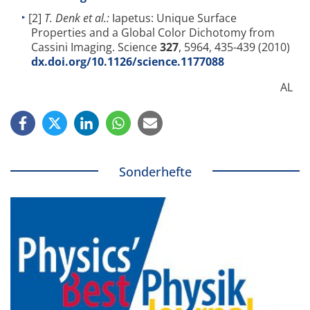
[2]
T. Denk et al.:
Iapetus: Unique Surface
Properties and a Global Color Dichotomy from
Cassini Imaging. Science
327
, 5964, 435-439 (2010)
dx.doi.org/10.1126/science.1177088
AL
Sonderhefte