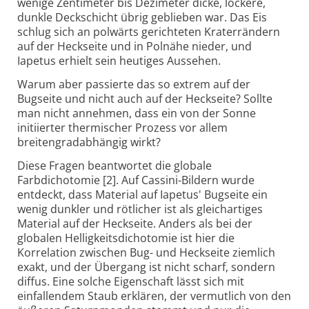
wenige Zentimeter bis Dezimeter dicke, lockere,
dunkle Deckschicht übrig geblieben war. Das Eis
schlug sich an polwärts gerichteten Kraterrändern
auf der Heckseite und in Polnähe nieder, und
Iapetus erhielt sein heutiges Aussehen.
Warum aber passierte das so extrem auf der
Bugseite und nicht auch auf der Heckseite? Sollte
man nicht annehmen, dass ein von der Sonne
initiierter thermischer Prozess vor allem
breitengradabhängig wirkt?
Diese Fragen beantwortet die globale
Farbdichotomie [2]. Auf Cassini-Bildern wurde
entdeckt, dass Material auf Iapetus' Bugseite ein
wenig dunkler und rötlicher ist als gleichartiges
Material auf der Heckseite. Anders als bei der
globalen Helligkeitsdichotomie ist hier die
Korrelation zwischen Bug- und Heckseite ziemlich
exakt, und der Übergang ist nicht scharf, sondern
diffus. Eine solche Eigenschaft lässt sich mit
einfallendem Staub erklären, der vermutlich von den