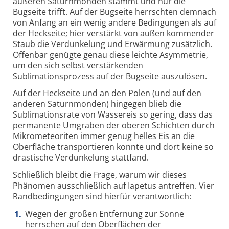
äußeren Saturnmonden stammt und nur die
Bugseite trifft. Auf der Bugseite herrschten demnach
von Anfang an ein wenig andere Bedingungen als auf
der Heckseite; hier verstärkt von außen kommender
Staub die Verdunkelung und Erwärmung zusätzlich.
Offenbar genügte genau diese leichte Asymmetrie,
um den sich selbst verstärkenden
Sublimationsprozess auf der Bugseite auszulösen.
Auf der Heckseite und an den Polen (und auf den
anderen Saturnmonden) hingegen blieb die
Sublimationsrate von Wassereis so gering, dass das
permanente Umgraben der oberen Schichten durch
Mikrometeoriten immer genug helles Eis an die
Oberfläche transportieren konnte und dort keine so
drastische Verdunkelung stattfand.
Schließlich bleibt die Frage, warum wir dieses
Phänomen ausschließlich auf Iapetus antreffen. Vier
Randbedingungen sind hierfür verantwortlich:
Wegen der großen Entfernung zur Sonne
herrschen auf den Oberflächen der