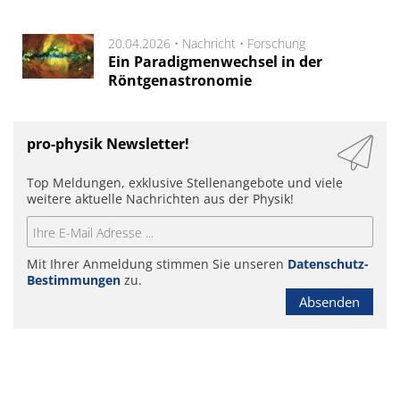
20.04.2026 •
Nachricht
•
Forschung
Ein Paradigmenwechsel in der
Röntgenastronomie
pro-physik Newsletter!
Top Meldungen, exklusive Stellenangebote und viele
weitere aktuelle Nachrichten aus der Physik!
Mit Ihrer Anmeldung stimmen Sie unseren
Datenschutz-
Bestimmungen
zu.
Absenden