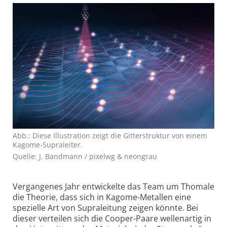
Abb.: Diese Illustration zeigt die Gitterstruktur von einem
Kagome-Supraleiter.
Quelle: J. Bandmann / pixelwg & neongrau
Vergangenes Jahr entwickelte das Team um Thomale
die Theorie, dass sich in Kagome-Metallen eine
spezielle Art von Supraleitung zeigen könnte. Bei
dieser verteilen sich die Cooper-Paare wellenartig in