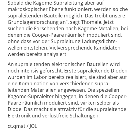
Sobald die Kagome-Supraleitung aber auf
makroskopischer Ebene funktioniert, werden solche
supraleitenden Bauteile möglich. Das treibt unsere
Grundlagen­forschung an“, sagt Thomale.
Jetzt
suchen die Forschenden nach Kagome-Metallen, bei
denen die Cooper-Paare räumlich moduliert sind,
ohne dass vor der Supra­leitung Ladungsdichte­
wellen entstehen. Vielver­sprechende Kandidaten
werden bereits analysiert.
An supraleitenden elek­tronischen Bauteilen wird
noch intensiv geforscht. Erste supraleitende Dioden
wurden im Labor bereits realisiert, sie sind aber auf
eine Kombination von verschiedenen supra­
leitenden Materialien angewiesen. Die speziellen
Kagome-Supra­leiter hingegen, in denen die Cooper-
Paare räumlich moduliert sind, wirken selber als
Diode. Das macht sie attraktiv für die supra­leitende
Elektronik und verlust­freie Schaltungen.
ct.qmat / JOL