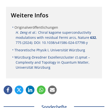
Weitere Infos
Originalveröffentlichungen
H. Deng et al.:
Chiral kagome superconductivity
modulations with residual Fermi arcs, Nature
632
,
775 (2024); DOI: 10.1038/s41586-024-07798-y
Theoretische Physik I, Universität Würzburg
Würzburg-Dresdner Exzellenzcluster ct.qmat –
Complexity and Topology in Quantum Matter,
Universität Würzburg
Sonderhefte