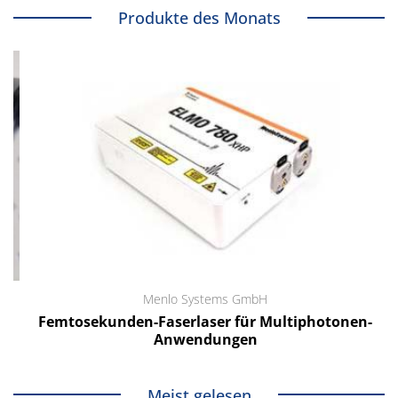
Produkte des Monats
Menlo Systems GmbH
Femtosekunden-Faserlaser für Multiphotonen-
Anwendungen
Meist gelesen