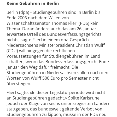
Keine Gebühren in Berlin
Berlin (dpa) - Studiengebühren sind in Berlin bis
Ende 2006 nach dem Willen von
Wissenschaftssenator Thomas Flierl (PDS) kein
Thema. Daran ändere auch das am 26. Januar
erwartete Urteil des Bundesverfassungsgerichts
nichts, sagte Flierl in einem dpa-Gespräch.
Niedersachsens Ministerpräsident Christian Wulff
(CDU) will hingegen die rechtlichen
Voraussetzungen für Studiengebühren im Land
schaffen, wenn das Bundesverfassungsgericht Ende
Januar den Weg dafür freimacht. Die
Studiengebühren in Niedersachsen sollen nach den
Worten von Wulff 500 Euro pro Semester nicht
übersteigen.
Flierl sagte: «In dieser Legislaturperiode wird nicht
an Studiengebühren gedacht.» Sollte Karlsruhe
jedoch der Klage von sechs unionsregierten Ländern
stattgeben, das bundesweit geltende Verbot von
Studiengebühren zu kippen, müsse in der PDS neu