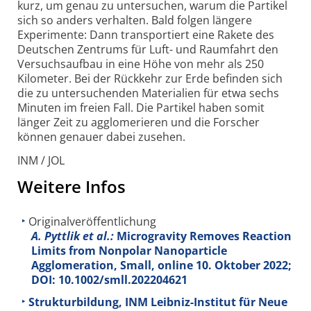
kurz, um genau zu untersuchen, warum die Partikel
sich so anders verhalten. Bald folgen längere
Experimente: Dann transportiert eine Rakete des
Deutschen Zentrums für Luft- und Raumfahrt den
Versuchsaufbau in eine Höhe von mehr als 250
Kilometer. Bei der Rückkehr zur Erde befinden sich
die zu unter­suchenden Materialien für etwa sechs
Minuten im freien Fall. Die Partikel haben somit
länger Zeit zu agglo­merieren und die Forscher
können genauer dabei zusehen.
INM / JOL
Weitere Infos
Originalveröffentlichung
A. Pyttlik et al.:
Microgravity Removes Reaction
Limits from Nonpolar Nanoparticle
Agglomeration, Small, online 10. Oktober 2022;
DOI: 10.1002/smll.202204621
Strukturbildung, INM Leibniz-Institut für Neue