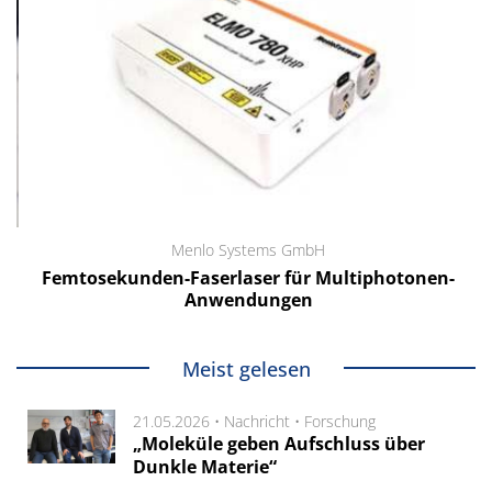
Menlo Systems GmbH
Femtosekunden-Faserlaser für Multiphotonen-
Anwendungen
Meist gelesen
21.05.2026 •
Nachricht
•
Forschung
„Moleküle geben Aufschluss über
Dunkle Materie“