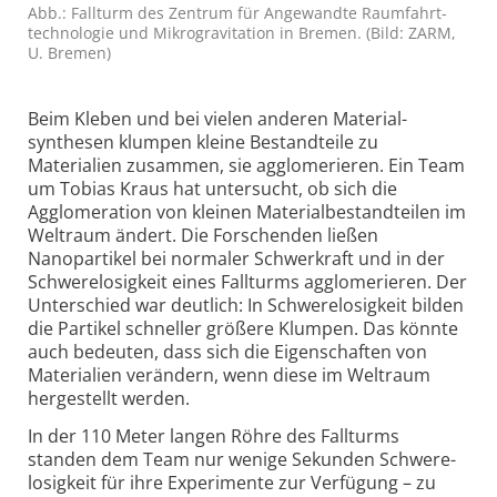
Abb.: Fallturm des Zentrum für Angewandte Raumfahrt­
technologie und Mikro­gravitation in Bremen. (Bild: ZARM,
U. Bremen)
Beim Kleben und bei vielen anderen Material­
synthesen klumpen kleine Bestandteile zu
Materialien zusammen, sie agglomerieren. Ein Team
um Tobias Kraus hat untersucht, ob sich die
Agglomeration von kleinen Material­bestandteilen im
Weltraum ändert. Die Forschenden ließen
Nanopartikel bei normaler Schwerkraft und in der
Schwerelosigkeit eines Fallturms agglo­merieren. Der
Unterschied war deutlich: In Schwerelosigkeit bilden
die Partikel schneller größere Klumpen. Das könnte
auch bedeuten, dass sich die Eigen­schaften von
Materialien verändern, wenn diese im Weltraum
hergestellt werden.
In der 110 Meter langen Röhre des Fallturms
standen dem Team nur wenige Sekunden Schwere­
losigkeit für ihre Experimente zur Verfügung – zu