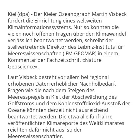
Kiel (dpa) - Der Kieler Ozeanograph Martin Visbeck
fordert die Einrichtung eines weltweiten
Klimainformationssystems. Nur so könnten die
vielen noch offenen Fragen über den Klimawandel
verlässlich beantwortet werden, schreibt der
stellvertretende Direktor des Leibniz-Instituts für
Meereswissenschaften (IFM-GEOMAR) in einem
Kommentar der Fachzeitschrift «Nature
Geoscience».
Laut Visbeck besteht vor allem bei regional
erhobenen Daten erheblicher Nachholbedarf.
Fragen wie die nach dem Steigen des
Meeresspiegels in Kiel, der Abschwächung des
Golfstroms und dem Kohlenstoffdioxid-Ausstoß der
Ozeane könnten derzeit nicht ausreichend
beantwortet werden. Die etwa alle fünf Jahre
veröffentlichten Klimareporte des Weltklimarates
reichten dafür nicht aus, so der
Meereswissenschaftler.