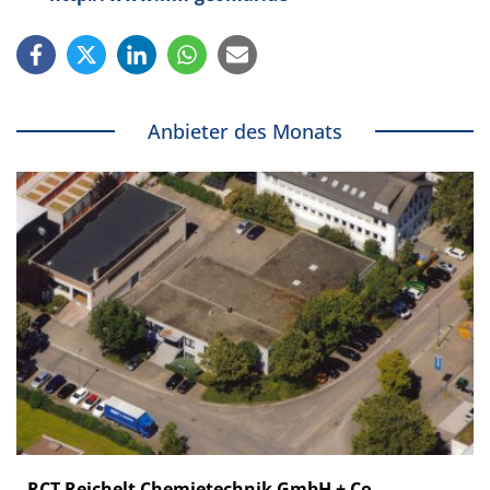
Anbieter des Monats
RCT Reichelt Chemietechnik GmbH + Co.