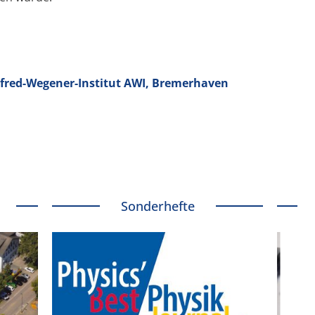
lfred-Wegener-Institut AWI, Bremerhaven
Sonderhefte