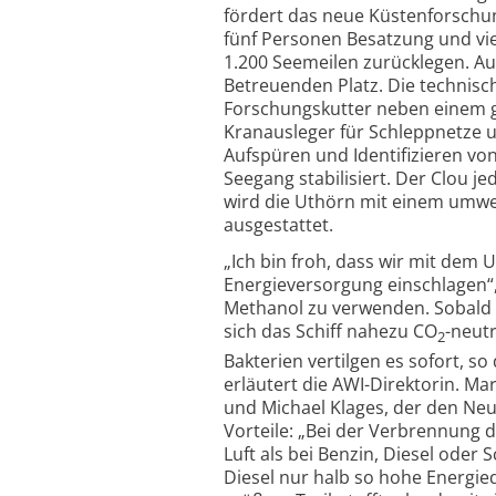
fördert das neue Küstenforschung
fünf Personen Besatzung und vie
1.200 Seemeilen zurücklegen. Au
Betreuenden Platz. Die technisc
Forschungs­kutter neben einem 
Kranausleger für Schlepp­netze 
Aufspüren und Identifizieren von
Seegang stabilisiert. Der Clou je
wird die Uthörn mit einem umwe
ausgestattet.
„Ich bin froh, dass wir mit dem
Energieversorgung einschlagen“, 
Methanol zu verwenden. Sobald d
sich das Schiff nahezu CO
-neut
2
Bakterien vertilgen es sofort, so
erläutert die AWI-Direktorin. Ma
und Michael Klages, der den Ne
Vorteile: „Bei der Verbrennung d
Luft als bei Benzin, Diesel oder 
Diesel nur halb so hohe Energie