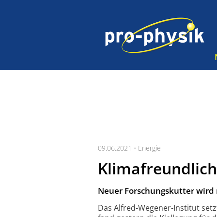
09.06.2021 •
Energie
Klimafreundlich
Neuer Forschungskutter wird
Das Alfred-Wegener-Institut setz