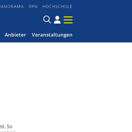
PANORAMA
DPG
HOCHSCHULE
Anbieter
Veranstaltungen
it. So