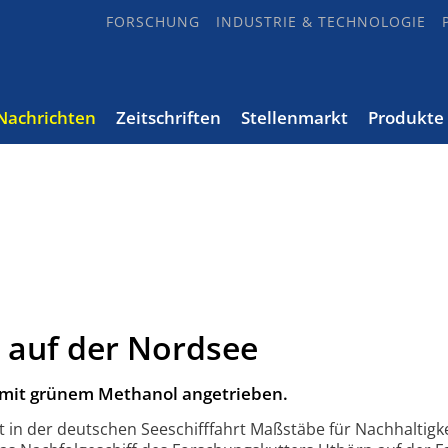
FORSCHUNG
INDUSTRIE & TECHNOLOGIE
Nachrichten
Zeitschriften
Stellenmarkt
Produkte
 auf der Nordsee
 mit grünem Methanol angetrieben.
t in der deutschen Seeschifffahrt Maßstäbe für Nachhaltigke