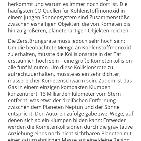
herkommt und warum es immer noch dort ist. Die
häufigsten CO-Quellen für Kohlenstoffmonoxid in
einem jungen Sonnensystem sind Zusammenstöße
zwischen eishaltigen Objekten, die von Kometen bis
hin zu größeren, planetenartigen Objekten reichen.
Die Zerstörungsrate muss jedoch sehr hoch sein:
Um die beobachtete Menge an Kohlenstoffmonoxid
zu erhalten, müsste die Kollisionsrate in der Tat
erstaunlich hoch sein – eine große Kometenkollision
alle fünf Minuten. Um diese Kollisionsrate zu
aufrechtzuerhalten, müsste es ein sehr dichter,
massereicher Kometenschwarm sein. Zudem ist das
Gas in einem einzigen kompakten Klumpen
konzentriert, 13 Milliarden Kilometer vom Stern
entfernt, was etwa der dreifachen Entfernung
zwischen dem Planeten Neptun und der Sonne
entspricht. Den Autoren zufolge gäbe zwei Wege, auf
denen sich so ein Klumpen bilden kann: Entweder
werden die Kometenkollisionen durch die gravitative
Anziehung eines noch nicht sichtbaren Planeten mit
einer saturnähnlichen Masse auf eine kleine Region