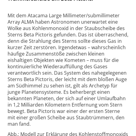
Mit dem Atacama Large Millimeter/submillimeter
Array ALMA haben Astronomen unerwartet eine
Wolke aus Kohlenmonoxid in der Staubscheibe des
Sterns Beta Pictoris gefunden. Das ist überraschend,
denn die Strahlung des Sterns sollte dieses Gas in
kurzer Zeit zerstören. Irgendetwas – wahrscheinlich
häufige Zusammenstöße zwischen kleinen
eishaltigen Objekten wie Kometen – muss für die
kontinuierliche Wiederauffüllung des Gases
verantwortlich sein. Das System des nahegelegenen
Sterns Beta Pictoris, der leicht mit dem bloßen Auge
am Südhimmel zu sehen ist, gilt als Archetyp für
junge Planetensysteme. Es beherbergt einen
bekannten Planeten, der sich auf einer Umlaufbahn
in 1,2 Milliarden Kilometern Entfernung vom Stern
bewegt. Beta Pictoris war einer der ersten Sterne
mit einer großen Scheibe aus Staubtrümmern, den
man fand.
Abb.: Modell zur Erklärung des Kohlenstoffmonoxids