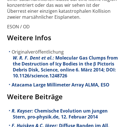
konzentriert oder das was wir sehen ist der
Überrest einer einzigen katastrophalen Kollision
zweier marsähnlicher Eisplaneten.
ESON / OD
Weitere Infos
Originalveröffentlichung
W. R. F. Dent et al.:
Molecular Gas Clumps from
the Destruction of Icy Bodies in the β Pictoris
Debris Disk, Science, online 6. März 2014; DOI:
10.1126/science.1248726
Atacama Large Millimeter Array ALMA, ESO
Weitere Beiträge
R. Kayser:
Chemische Evolution um jungen
Stern, pro-physik.de, 12. Februar 2014
F. Huisken & C. Jäger:
Diffuse Banden im All,