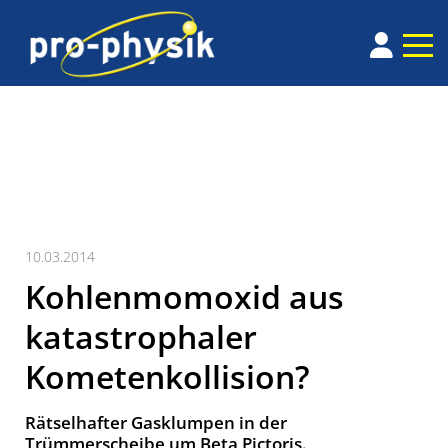
10.03.2014
Kohlenmomoxid aus
katastrophaler
Kometenkollision?
Rätselhafter Gasklumpen in der
Trümmerscheibe um Beta Pictoris.