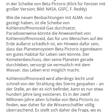
in der Scheibe von Beta Pictoris (Klick für Fenster mit
großer Version; Bild: NASA, GSFC, F. Reddy)
Wie die neuen Beobachtungen mit ALMA nun
gezeigt haben, ist die Scheibe von
Kohlenstoffmonoxid-Gas durchsetzt.
Paradoxerweise könnte die Anwesenheit von
Kohlenstoffmonoxid, das für uns Menschen auf der
Erde äußerst schädlich ist, ein Hinweis dafür sein,
dass das Planetensystem Beta Pictoris irgendwann
ein gutes Habitat für Leben sein könnte. Der
Kometenbeschuss, den seine Planeten gerade
durchleben, versorgt sie vermutlich mit dem
Wasser, das Leben erst möglich macht.
Kohlenstoffmonoxid wird allerdings leicht und
schnell von der Strahlung des Sterns gespalten – an
der Stelle, an der es sich befindet, kann es nur etwa
hundert Jahre lang existieren. Es in der zwölf
Millionen Jahre alten Scheibe von Beta Pictoris zu
finden, war daher für die Wissenschaftler völlig
überraschend. Es stellt sich daher die Frage, wo es