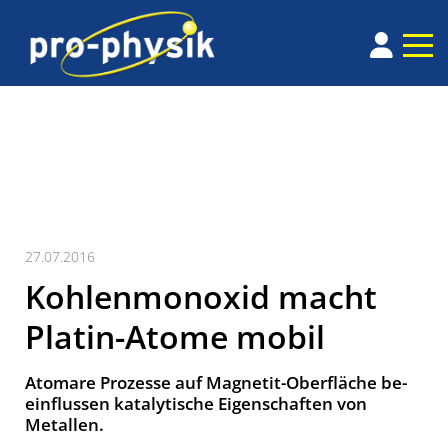
27.07.2016
Kohlenmonoxid macht
Platin-Atome mobil
Atomare Prozesse auf Magnetit-Oberfläche be­
ein­flussen kata­ly­tische Eigen­schaften von
Metallen.