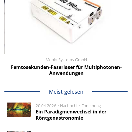
Menlo Systems GmbH
Femtosekunden-Faserlaser für Multiphotonen-
Anwendungen
Meist gelesen
20.04.2026 •
Nachricht
•
Forschung
Ein Paradigmenwechsel in der
Röntgenastronomie