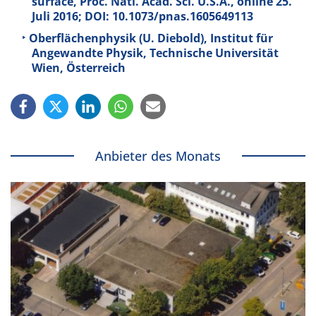
surface, Proc. Natl. Acad. Sci. U.S.A., online 25.
Juli 2016; DOI: 10.1073/pnas.1605649113
Oberflächenphysik (U. Diebold), Institut für
Angewandte Physik, Technische Universität
Wien, Österreich
Anbieter des Monats