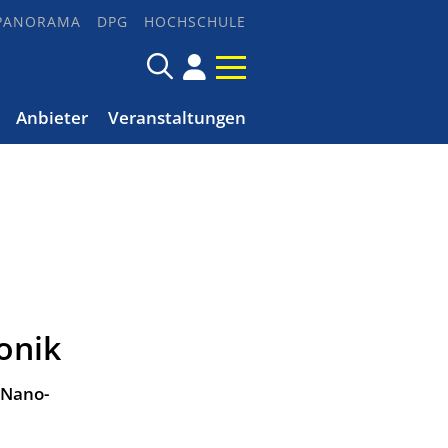
PANORAMA
DPG
HOCHSCHULE
Anbieter
Veranstaltungen
onik
 Nano-