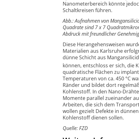
Nanometerbereich könnte jedoch 
Schaltkreisen führen.
Abb.: Aufnahmen von Mangansilicid
Quadrate sind 7 x 7 Quadratmikrome
Abdruck mit freundlicher Genehmigu
Diese Herangehensweisen wurde
Materialien aus Karlsruhe erfolg
dünne Schicht aus Mangansilici
können, entschloss er sich, die 
quadratische Flächen zu implant
Temperaturen von ca. 450 °C wa
Ränder und bildet dort regelmä
Kohlenstoff. In den Nano-Drähte
Momente parallel zueinander ausg
Arbeiten, die sich dem Transpo
wollen gezielt Defekte in dünnen
Kohlenstoff dienen sollen.
Quelle: FZD