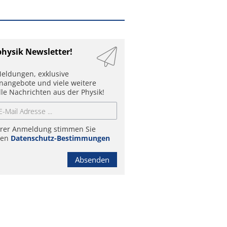
physik Newsletter!
eldungen, exklusive
enangebote und viele weitere
lle Nachrichten aus der Physik!
hrer Anmeldung stimmen Sie
ren
Datenschutz-Bestimmungen
Absenden