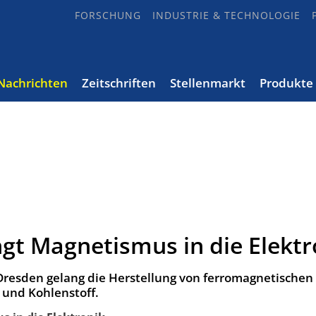
FORSCHUNG
INDUSTRIE & TECHNOLOGIE
Nachrichten
Zeitschriften
Stellenmarkt
Produkte
ngt Magnetismus in die Elektr
Dresden gelang die Herstellung von ferromagnetischen
 und Kohlenstoff.