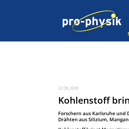
22.08.2008
Kohlenstoff bri
Forschern aus Karlsruhe und 
Drähten aus Silizium, Mangan