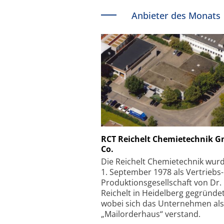
Anbieter des Monats
Schäfter + Kirchhoff
RCT Reichelt Chemietechnik 
Co.
Faserkoppler mit S
Feinfokussierungsmec
Die Reichelt Chemietechnik wur
1. September 1978 als Vertriebs
Produktionsgesellschaft von Dr.
Reichelt in Heidelberg gegründet
wobei sich das Unternehmen als
„Mailorderhaus“ verstand.