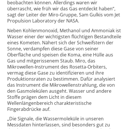
beobachten können. Allerdings waren wir
überrascht, wie früh wir das Gas entdeckt haben“,
sagt der Leiter der Miro-Gruppe, Sam Gulkis vom Jet
Propulsion Laboratory der NASA.
Neben Kohlenmonoxid, Methanol und Ammoniak ist
Wasser einer der wichtigsten flüchtigen Bestandteile
eines Kometen. Nähert sich der Schweifstern der
Sonne, verdampfen diese Gase von seiner
Oberfläche und speisen die Koma, eine Hülle aus
Gas und mitgerissenem Staub. Miro, das
Mikrowellen-Instrument des Rosetta-Orbiters,
vermag diese Gase zu identifizieren und ihre
Produktionsraten zu bestimmen. Dafür analysiert
das Instrument die Mikrowellenstrahlung, die von
den Gasmolekülen ausgeht. Wasser und andere
Stoffe prägen dem Licht in diesem
Wellenlängenbereich charakteristische
Fingerabdrücke auf.
„Die Signale, die Wassermoleküle in unseren
Messdaten hinterlassen, sind besonders gut zu