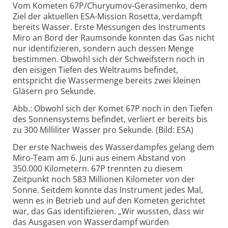
Vom Kometen 67P/Churyumov-Gerasimenko, dem
Ziel der aktuellen ESA-Mission Rosetta, verdampft
bereits Wasser. Erste Messungen des Instruments
Miro an Bord der Raumsonde konnten das Gas nicht
nur identifizieren, sondern auch dessen Menge
bestimmen. Obwohl sich der Schweifstern noch in
den eisigen Tiefen des Weltraums befindet,
entspricht die Wassermenge bereits zwei kleinen
Gläsern pro Sekunde.
Abb.: Obwohl sich der Komet 67P noch in den Tiefen
des Sonnensystems befindet, verliert er bereits bis
zu 300 Milliliter Wasser pro Sekunde. (Bild: ESA)
Der erste Nachweis des Wasserdampfes gelang dem
Miro-Team am 6. Juni aus einem Abstand von
350.000 Kilometern. 67P trennten zu diesem
Zeitpunkt noch 583 Millionen Kilometer von der
Sonne. Seitdem konnte das Instrument jedes Mal,
wenn es in Betrieb und auf den Kometen gerichtet
war, das Gas identifizieren. „Wir wussten, dass wir
das Ausgasen von Wasserdampf würden