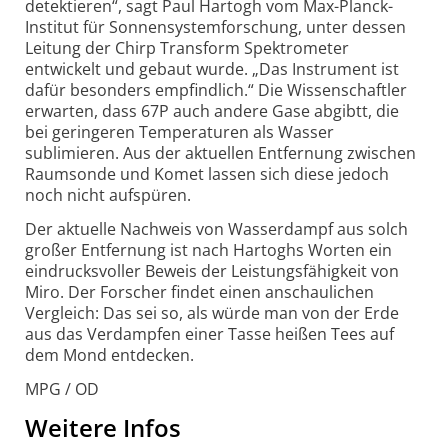
detektieren“, sagt Paul Hartogh vom Max-Planck-
Institut für Sonnensystemforschung, unter dessen
Leitung der Chirp Transform Spektrometer
entwickelt und gebaut wurde. „Das Instrument ist
dafür besonders empfindlich.“ Die Wissenschaftler
erwarten, dass 67P auch andere Gase abgibtt, die
bei geringeren Temperaturen als Wasser
sublimieren. Aus der aktuellen Entfernung zwischen
Raumsonde und Komet lassen sich diese jedoch
noch nicht aufspüren.
Der aktuelle Nachweis von Wasserdampf aus solch
großer Entfernung ist nach Hartoghs Worten ein
eindrucksvoller Beweis der Leistungsfähigkeit von
Miro. Der Forscher findet einen anschaulichen
Vergleich: Das sei so, als würde man von der Erde
aus das Verdampfen einer Tasse heißen Tees auf
dem Mond entdecken.
MPG / OD
Weitere Infos