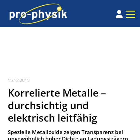
15.12.2015
Korrelierte Metalle –
durchsichtig und
elektrisch leitfähig
Spezielle Metalloxide zeigen Transparenz bei
ungewöhnlich hoher Dichte an Ladungsträgern.