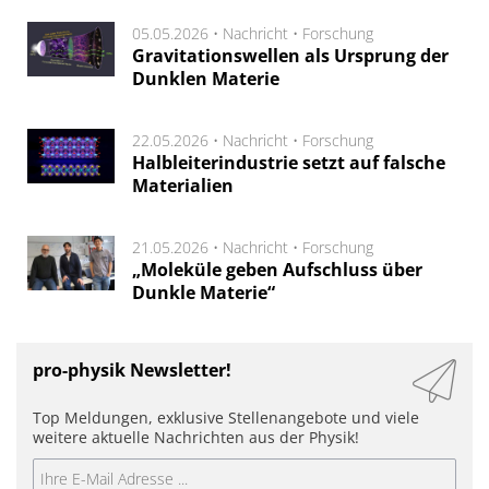
05.05.2026 •
Nachricht
•
Forschung
Gravitationswellen als Ursprung der
Dunklen Materie
22.05.2026 •
Nachricht
•
Forschung
Halbleiterindustrie setzt auf falsche
Materialien
21.05.2026 •
Nachricht
•
Forschung
„Moleküle geben Aufschluss über
Dunkle Materie“
pro-physik Newsletter!
Top Meldungen, exklusive Stellenangebote und viele
weitere aktuelle Nachrichten aus der Physik!