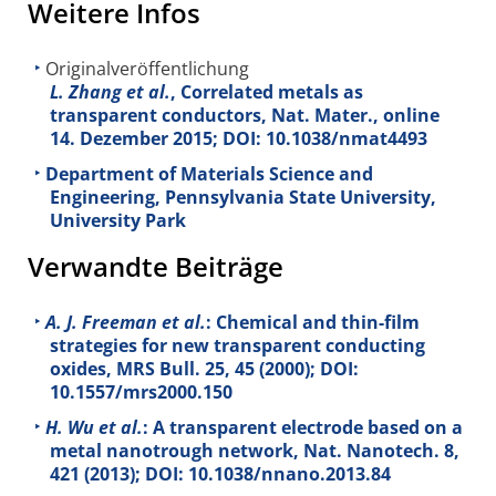
Weitere Infos
Originalveröffentlichung
L. Zhang et al.
, Correlated metals as
transparent conductors, Nat. Mater., online
14. Dezember 2015; DOI: 10.1038/nmat4493
Department of Materials Science and
Engineering, Pennsylvania State University,
University Park
Verwandte Beiträge
A. J. Freeman et al.
: Chemical and thin-film
strategies for new transparent conducting
oxides, MRS Bull.
25
, 45 (2000); DOI:
10.1557/mrs2000.150
H. Wu et al.
: A transparent electrode based on a
metal nanotrough network, Nat. Nanotech.
8
,
421 (2013); DOI: 10.1038/nnano.2013.84