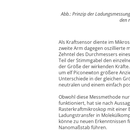
Abb.: Prinzip der Ladungsmessung:
den 
Als Kraftsensor diente im Mikros
zweite Arm dagegen oszillierte 
Zehntel des Durchmessers eines
Teil der Stimmgabel den einzel
der Größe der wirkenden Kräfte
um elf Piconewton größere Anzi
Unterschiede in der gleichen G
neutralen und einem einfach pos
Obwohl diese Messmethode nur i
funktioniert, hat sie nach Aussa
Rasterkraftmikroskop mit einer E
Ladungstransfer in Molekülkomp
könne zu neuen Erkenntnissen fü
Nanomaßstab führen.