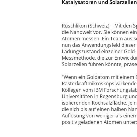
Katalysatoren und Solarzellen
Rüschlikon (Schweiz) – Mit den 
die Nanowelt vor. Sie können ei
Atomen messen. Ein Team aus sc
nun das Anwendungsfeld dieser 
Ladungszustand einzelner Gold- 
Messmethode, die zur Entwicklun
Solarzellen führen könnte, präsen
"Wenn ein Goldatom mit einem Ele
Rasterkraftmikroskops wirkende
Kollegen vom IBM Forschungslab
Universitäten in Regensburg und
isolierenden Kochsalzfläche. Je
die sich bis auf einen halben Na
Auflösung von weniger als einem
positiv geladenen Atomen unter