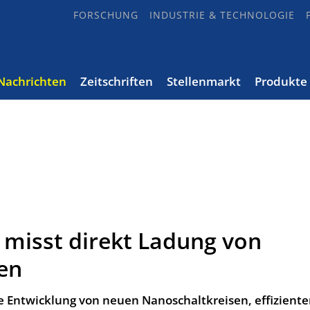
FORSCHUNG
INDUSTRIE & TECHNOLOGIE
Nachrichten
Zeitschriften
Stellenmarkt
Produkte
 misst direkt Ladung von
en
Entwicklung von neuen Nanoschaltkreisen, effizient