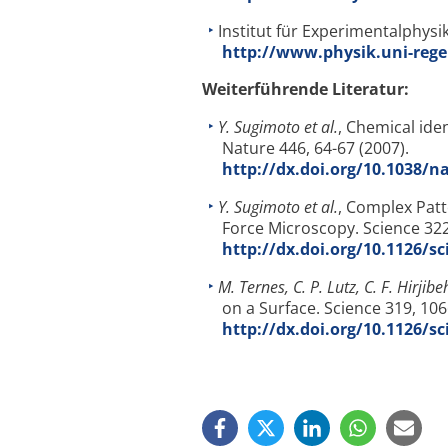
Institut für Experimentalphys
http://www.physik.uni-rege
Weiterführende Literatur:
Y. Sugimoto et al.
, Chemical ide
Nature 446, 64-67 (2007).
http://dx.doi.org/10.1038/n
Y. Sugimoto et al.
, Complex Patt
Force Microscopy. Science 322
http://dx.doi.org/10.1126/s
M. Ternes, C. P. Lutz, C. F. Hirjibeh
on a Surface. Science 319, 106
http://dx.doi.org/10.1126/s