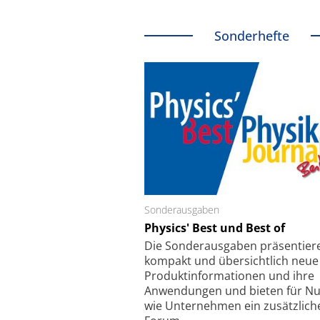
Sonderhefte
Sonderausgaben
Schäfter + Kirchhoff
Physics' Best und Best of
Faserkoppler mit S
Feinfokussierungsmec
Die Sonder­ausgaben präsentier
kompakt und übersichtlich neue
Produkt­informationen und ihre
Anwendungen und bieten für Nu
wie Unternehmen ein zusätzlich