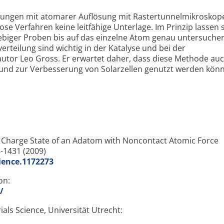
ungen mit atomarer Auflösung mit Rastertunnelmikroskop
ose Verfahren keine leitfähige Unterlage. Im Prinzip lassen 
ebiger Proben bis auf das einzelne Atom genau untersuche
teilung sind wichtig in der Katalyse und bei der
autor Leo Gross. Er erwartet daher, dass diese Methode auc
und zur Verbesserung von Solarzellen genutzt werden könn
 Charge State of an Adatom with Noncontact Atomic Force
-1431 (2009)
cience.1172273
on:
/
als Science, Universität Utrecht: