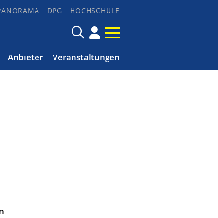
PANORAMA
DPG
HOCHSCHULE
Anbieter
Veranstaltungen
en