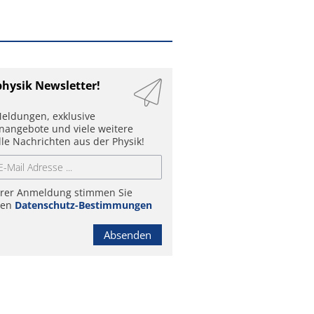
physik Newsletter!
eldungen, exklusive
enangebote und viele weitere
lle Nachrichten aus der Physik!
hrer Anmeldung stimmen Sie
ren
Datenschutz-Bestimmungen
Absenden