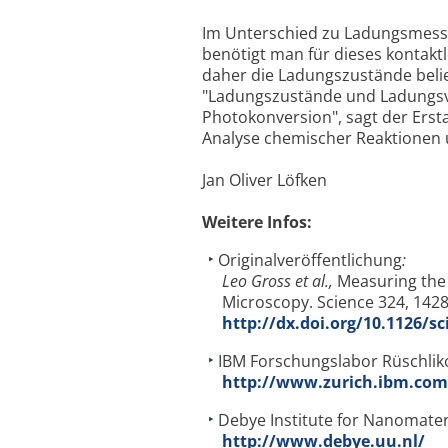
Im Unterschied zu Ladungsmess
benötigt man für dieses kontaktl
daher die Ladungszustände beli
"Ladungszustände und Ladungsver
Photokonversion", sagt der Erst
Analyse chemischer Reaktionen 
Jan Oliver Löfken
Weitere Infos:
Originalveröffentlichung
:
Leo Gross et al.,
Measuring the
Microscopy. Science 324, 1428
http://dx.doi.org/10.1126/s
IBM Forschungslabor Rüschlik
http://www.zurich.ibm.com
Debye Institute for Nanomateri
http://www.debye.uu.nl/