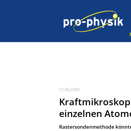
12.06.2009
Kraftmikroskop
einzelnen Atom
Rastersondenmethode könnte 