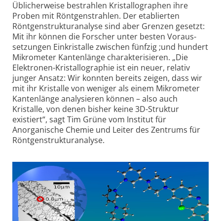
Üblicherweise bestrahlen Kristallo­graphen ihre
Proben mit Röntgen­strahlen. Der etablierten
Röntgen­strukturanalyse sind aber Grenzen gesetzt:
Mit ihr können die Forscher unter besten Voraus­
setzungen Einkristalle zwischen fünfzig ;und hundert
Mikrometer Kantenlänge charakterisieren. „Die
Elektronen-Kristallo­graphie ist ein neuer, relativ
junger Ansatz: Wir konnten bereits zeigen, dass wir
mit ihr Kristalle von weniger als einem Mikrometer
Kantenlänge analysieren können – also auch
Kristalle, von denen bisher keine 3D-Struktur
existiert“, sagt Tim Grüne vom Institut für
Anorganische Chemie und Leiter des Zentrums für
Röntgenstruktur­analyse.