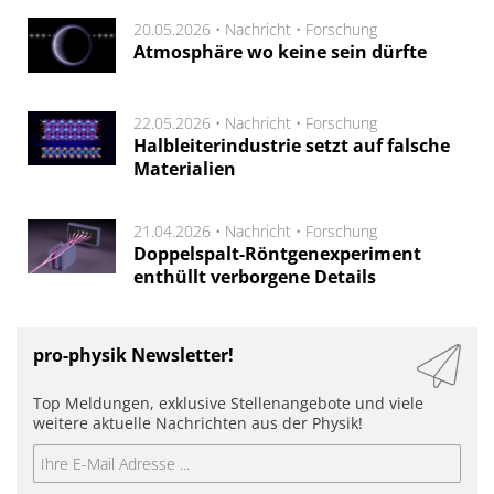
20.05.2026 •
Nachricht
•
Forschung
Atmosphäre wo keine sein dürfte
22.05.2026 •
Nachricht
•
Forschung
Halbleiterindustrie setzt auf falsche
Materialien
21.04.2026 •
Nachricht
•
Forschung
Doppelspalt-Röntgenexperiment
enthüllt verborgene Details
pro-physik Newsletter!
Top Meldungen, exklusive Stellenangebote und viele
weitere aktuelle Nachrichten aus der Physik!