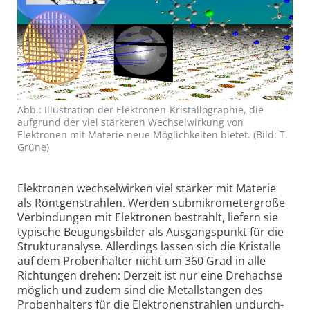
Abb.: Illustra­tion der Elektronen-Kristallo­graphie, die
aufgrund der viel stärkeren Wechsel­wirkung von
Elektronen mit Materie neue Möglich­keiten bietet. (Bild: T.
Grüne)
Elektronen wechselwirken viel stärker mit Materie
als Röntgen­strahlen. Werden submikrometer­große
Verbindungen mit Elektronen bestrahlt, liefern sie
typische Beugungs­bilder als Ausgangspunkt für die
Struktur­analyse. Allerdings lassen sich die Kristalle
auf dem Probenhalter nicht um 360 Grad in alle
Richtungen drehen: Derzeit ist nur eine Drehachse
möglich und zudem sind die Metallstangen des
Probenhalters für die Elektronen­strahlen undurch­