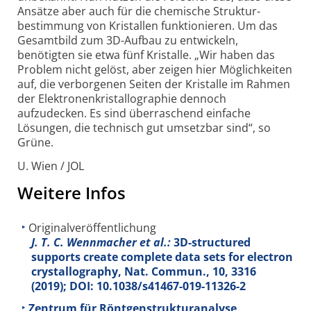
Ansätze aber auch für die chemische Struktur­
bestimmung von Kristallen funktionieren. Um das
Gesamtbild zum 3D-Aufbau zu entwickeln,
benötigten sie etwa fünf Kristalle. „Wir haben das
Problem nicht gelöst, aber zeigen hier Möglichkeiten
auf, die verborgenen Seiten der Kristalle im Rahmen
der Elektronen­kristallo­graphie dennoch
aufzudecken. Es sind überraschend einfache
Lösungen, die technisch gut umsetzbar sind“, so
Grüne.
U. Wien / JOL
Weitere Infos
Originalveröffentlichung
J. T. C. Wennmacher et al.:
3D-structured
supports create complete data sets for electron
crystallography, Nat. Commun., 10, 3316
(2019); DOI: 10.1038/s41467-019-11326-2
Zentrum für Röntgenstrukturanalyse,