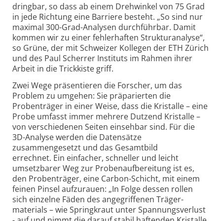
dringbar, so dass ab einem Drehwinkel von 75 Grad
in jede Richtung eine Barriere besteht. „So sind nur
maximal 300-Grad-Analysen durchführbar. Damit
kommen wir zu einer fehlerhaften Struktur­analyse“,
so Grüne, der mit Schweizer Kollegen der ETH Zürich
und des Paul Scherrer Instituts im Rahmen ihrer
Arbeit in die Trickkiste griff.
Zwei Wege präsentieren die Forscher, um das
Problem zu umgehen: Sie präparierten die
Probenträger in einer Weise, dass die Kristalle – eine
Probe umfasst immer mehrere Dutzend Kristalle –
von verschiedenen Seiten einsehbar sind. Für die
3D-Analyse werden die Datensätze
zusammengesetzt und das Gesamtbild
errechnet. Ein einfacher, schneller und leicht
umsetzbarer Weg zur Probenaufbereitung ist es,
den Probenträger, eine Carbon-Schicht, mit einem
feinen Pinsel aufzurauen: „In Folge dessen rollen
sich einzelne Fäden des ange­griffenen Träger­
materials – wie Springkraut unter Spannungs­verlust
- auf und nimmt die darauf stabil haftenden Kristalle