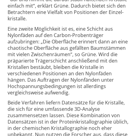
einfach mit“, erklärt Grüne. Dadurch bietet sich den
Betrachtern eine Vielfalt von Positionen der Einzel­
kristalle.
Eine zweite Möglichkeit ist es, eine Schicht aus
Nylonfäden auf den Carbon-Proben­träger
aufzubringen: „Die Oberfläche erinnert dann an eine
chaotische Oberfläche aus gefällten Baumstämmen
mit vielen Zwischenräumen“, so Grüne. Wird die
präparierte Träger­schicht anschließend mit den
Kristallen bestäubt, bleiben die Kristalle in
verschiedenen Positionen an den Nylonfäden
hängen. Das Auftragen der Nylon­fänden unter
Hochspannungs­bedingungen ist allerdings
vergleichs­weise aufwendig.
Beide Verfahren liefern Datensätze für die Kristalle,
die sich für eine umfassende 3D-Analyse
zusammensetzen lassen. Diese Kombination von
Datensätzen ist in der Protein­kristallo­graphie üblich,
in der chemischen Kristallo­graphie noch eher
unbekannt. Nun nutzen die Forscher aus, dass diese