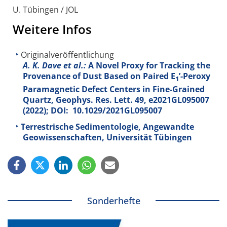
U. Tübingen / JOL
Weitere Infos
Originalveröffentlichung
A. K. Dave et al.:
A Novel Proxy for Tracking the
Provenance of Dust Based on Paired E
’-Peroxy
1
Paramagnetic Defect Centers in Fine-Grained
Quartz, Geophys. Res. Lett.
49
, e2021GL095007
(2022); DOI: 10.1029/2021GL095007
Terrestrische Sedimentologie, Angewandte
Geowissenschaften, Universität Tübingen
Sonderhefte