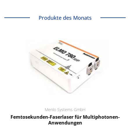
Produkte des Monats
Menlo Systems GmbH
Femtosekunden-Faserlaser für Multiphotonen-
Anwendungen