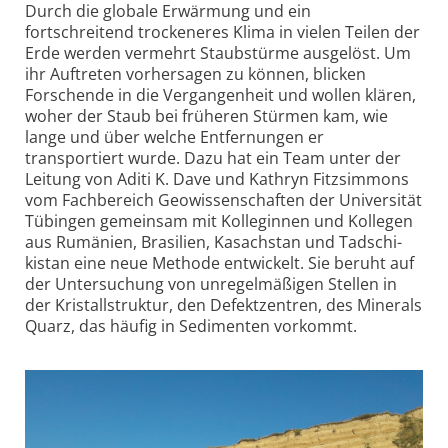
Durch die globale Erwärmung und ein
fortschreitend trockeneres Klima in vielen Teilen der
Erde werden vermehrt Staubstürme ausgelöst. Um
ihr Auftreten vorhersagen zu können, blicken
Forschende in die Vergangen­heit und wollen klären,
woher der Staub bei früheren Stürmen kam, wie
lange und über welche Entfernungen er
transportiert wurde. Dazu hat ein Team unter der
Leitung von Aditi K. Dave und Kathryn Fitzsimmons
vom Fachbereich Geowissen­schaften der Universität
Tübingen gemeinsam mit Kolleginnen und Kollegen
aus Rumänien, Brasilien, Kasachstan und Tadschi­
kistan eine neue Methode entwickelt. Sie beruht auf
der Untersuchung von unregel­mäßigen Stellen in
der Kristall­struktur, den Defekt­zentren, des Minerals
Quarz, das häufig in Sedimenten vorkommt.