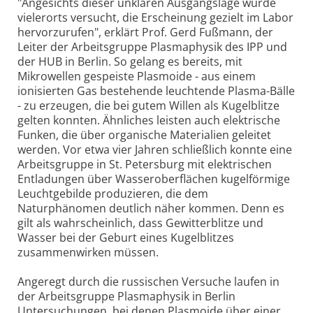
"Angesichts dieser unklaren Ausgangslage wurde
vielerorts versucht, die Erscheinung gezielt im Labor
hervorzurufen", erklärt Prof. Gerd Fußmann, der
Leiter der Arbeitsgruppe Plasmaphysik des IPP und
der HUB in Berlin. So gelang es bereits, mit
Mikrowellen gespeiste Plasmoide - aus einem
ionisierten Gas bestehende leuchtende Plasma-Bälle
- zu erzeugen, die bei gutem Willen als Kugelblitze
gelten konnten. Ähnliches leisten auch elektrische
Funken, die über organische Materialien geleitet
werden. Vor etwa vier Jahren schließlich konnte eine
Arbeitsgruppe in St. Petersburg mit elektrischen
Entladungen über Wasseroberflächen kugelförmige
Leuchtgebilde produzieren, die dem
Naturphänomen deutlich näher kommen. Denn es
gilt als wahrscheinlich, dass Gewitterblitze und
Wasser bei der Geburt eines Kugelblitzes
zusammenwirken müssen.
Angeregt durch die russischen Versuche laufen in
der Arbeitsgruppe Plasmaphysik in Berlin
Untersuchungen, bei denen Plasmoide über einer