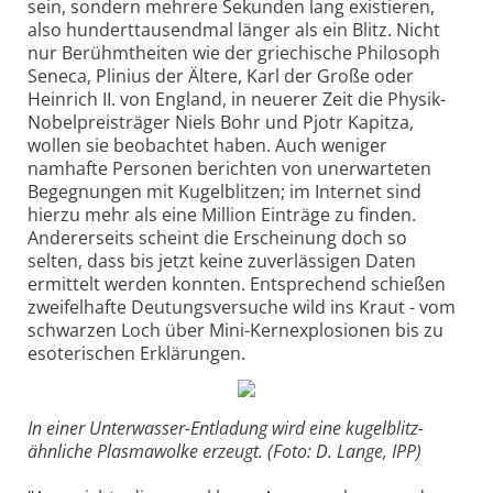
sein, sondern mehrere Sekunden lang existieren,
also hunderttausendmal länger als ein Blitz. Nicht
nur Berühmtheiten wie der griechische Philosoph
Seneca, Plinius der Ältere, Karl der Große oder
Heinrich II. von England, in neuerer Zeit die Physik-
Nobelpreisträger Niels Bohr und Pjotr Kapitza,
wollen sie beobachtet haben. Auch weniger
namhafte Personen berichten von unerwarteten
Begegnungen mit Kugelblitzen; im Internet sind
hierzu mehr als eine Million Einträge zu finden.
Andererseits scheint die Erscheinung doch so
selten, dass bis jetzt keine zuverlässigen Daten
ermittelt werden konnten. Entsprechend schießen
zweifelhafte Deutungsversuche wild ins Kraut - vom
schwarzen Loch über Mini-Kernexplosionen bis zu
esoterischen Erklärungen.
In einer Unterwasser-Entladung wird eine kugelblitz-
ähnliche Plasmawolke erzeugt. (Foto: D. Lange, IPP)