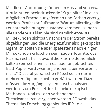
Mit dieser Anordnung können im Abstand von etwa
fünf Minuten beeindruckende "Kugelblitze" in allen
möglichen Erscheinungsformen und Farben erzeugt
werden. Professor Fußmann: "Warum allerdings die
Leuchterscheinungen zustande kommen, ist noch
alles andere als klar. Sie sind nämlich etwa 300
Millisekunden sichtbar, nachdem der Strom bereits
abgeklungen und die Energiezufuhr also gekappt ist.
Eigentlich sollten sie aber spätestens nach einigen
Millisekunden erloschen sein. Zudem leuchtet das
Plasma recht hell, obwohl die Plasmoide ziemlich
kalt zu sein scheinen: Ein darüber angebrachtes
Blatt Papier wird zwar angehoben, aber verbrennt
nicht." Diese physikalischen Rätsel sollen nun in
mehreren Diplomarbeiten geklärt werden. Dazu
müssen die Vorgänge systematisch analysiert
werden - zum Beispiel durch spektroskopische
Methoden - und mit den vorhandenen
Theorieansätzen verglichen werden. "Obwohl das
Thema das Forschungsgebiet des IPP - die