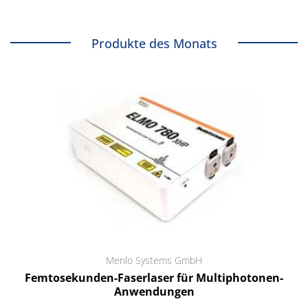
Produkte des Monats
Menlo Systems GmbH
Femtosekunden-Faserlaser für Multiphotonen-
Anwendungen