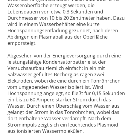
Wasseroberfläche erzeugt werden, die
Lebensdauern von etwa 0,3 Sekunden und
Durchmesser von 10 bis 20 Zentimeter haben. Dazu
wird in einem Wasserbehälter eine kurze
Hochspannungsentladung gezündet, nach deren
Abklingen ein Plasmaball aus der Oberfläche
emporsteigt.
Abgesehen von der Energieversorgung durch eine
leistungsfähige Kondensatorbatterie ist der
Versuchsaufbau ziemlich einfach: In ein mit
Salzwasser gefülltes Becherglas ragen zwei
Elektroden, wobei die eine durch ein Tonröhrchen
vom umgebenden Wasser isoliert ist. Wird
Hochspannung angelegt, so fließt für 0,15 Sekunden
ein bis zu 60 Ampere starker Strom durch das
Wasser. Durch einen Überschlag vom Wasser aus
gelangt der Strom in das Tonröhrchen, wobei das
dort enthaltene Wasser verdampft. Nach dem
Stromimpuls zeigt sich ein leuchtendes Plasmoid
aus ionisierten Wassermolekülen.