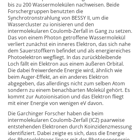
bis zu 200 Wassermolekülen nachweisen. Beide
Forschergruppen benutzten die
Synchrotronstrahlung von BESSY II, um die
Wassercluster zu ionisieren und den
intermolekularen Coulomb-Zerfall in Gang zu setzen.
Das von einem Photon getroffene Wassermolekül
verliert zunächst ein inneres Elektron, das sich nahe
dem Sauerstoffkern befindet und als energiereiches
Photoelektron wegfliegt. In das zurückbleibende
Loch fällt ein Elektron aus einem äußeren Orbital.
Die dabei freiwerdende Energie wird, ähnlich wie
beim Auger-Effekt, an ein anderes Elektron
abgegeben, das allerdings nicht zum selben Atom
sondern zu einem benachbarten Molekül gehört. Es
kommt zur Autoionisation und das Elektron fliegt
mit einer Energie von wenigen eV davon.
Die Garchinger Forscher haben die beim
intermolekularen Coulomb-Zerfall (ICZ) paarweise
entstehenden Elektronen durch Koinzidenzmessung
identifiziert. Dabei zeigte es sich, dass die Energie
des Photoelektrons linear mit der Photonenenergie