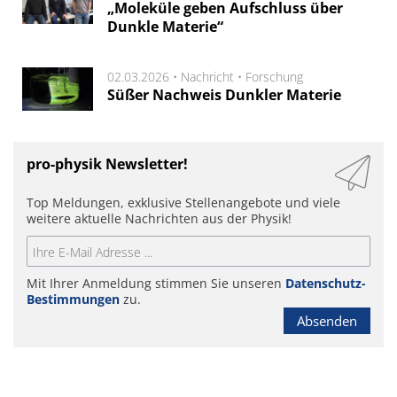
„Moleküle geben Aufschluss über
Dunkle Materie“
02.03.2026 •
Nachricht
•
Forschung
Süßer Nachweis Dunkler Materie
pro-physik Newsletter!
Top Meldungen, exklusive Stellenangebote und viele
weitere aktuelle Nachrichten aus der Physik!
Mit Ihrer Anmeldung stimmen Sie unseren
Datenschutz-
Bestimmungen
zu.
Absenden