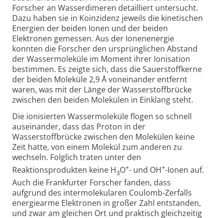
Forscher an Wasserdimeren detailliert untersucht.
Dazu haben sie in Koinzidenz jeweils die kinetischen
Energien der beiden Ionen und der beiden
Elektronen gemessen. Aus der Ionenenergie
konnten die Forscher den ursprünglichen Abstand
der Wassermoleküle im Moment ihrer Ionisation
bestimmen. Es zeigte sich, dass die Sauerstoffkerne
der beiden Moleküle 2,9 Å voneinander entfernt
waren, was mit der Länge der Wasserstoffbrücke
zwischen den beiden Molekülen in Einklang steht.
Die ionisierten Wassermoleküle flogen so schnell
auseinander, dass das Proton in der
Wasserstoffbrücke zwischen den Molekülen keine
Zeit hatte, von einem Molekül zum anderen zu
wechseln. Folglich traten unter den
+
+
Reaktionsprodukten keine H
O
- und OH
-Ionen auf.
3
Auch die Frankfurter Forscher fanden, dass
aufgrund des intermolekularen Coulomb-Zerfalls
energiearme Elektronen in großer Zahl entstanden,
und zwar am gleichen Ort und praktisch gleichzeitig