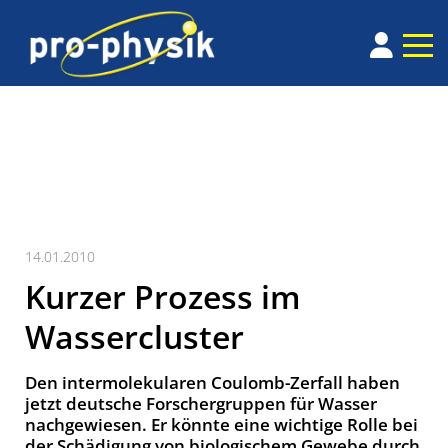
14.01.2010
Kurzer Prozess im
Wassercluster
Den intermolekularen Coulomb-Zerfall haben
jetzt deutsche Forschergruppen für Wasser
nachgewiesen. Er könnte eine wichtige Rolle bei
der Schädigung von biologischem Gewebe durch