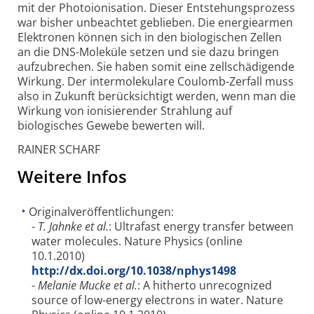
mit der Photoionisation. Dieser Entstehungsprozess
war bisher unbeachtet geblieben. Die energiearmen
Elektronen können sich in den biologischen Zellen
an die DNS-Moleküle setzen und sie dazu bringen
aufzubrechen. Sie haben somit eine zellschädigende
Wirkung. Der intermolekulare Coulomb-Zerfall muss
also in Zukunft berücksichtigt werden, wenn man die
Wirkung von ionisierender Strahlung auf
biologisches Gewebe bewerten will.
RAINER SCHARF
Weitere Infos
Originalveröffentlichungen:
-
T. Jahnke et al.
: Ultrafast energy transfer between
water molecules. Nature Physics (online
10.1.2010)
http://dx.doi.org/10.1038/nphys1498
-
Melanie Mucke et al.
: A hitherto unrecognized
source of low-energy electrons in water. Nature