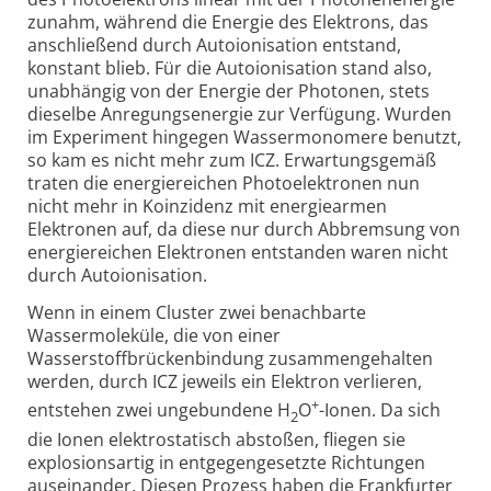
zunahm, während die Energie des Elektrons, das
anschließend durch Autoionisation entstand,
konstant blieb. Für die Autoionisation stand also,
unabhängig von der Energie der Photonen, stets
dieselbe Anregungsenergie zur Verfügung. Wurden
im Experiment hingegen Wassermonomere benutzt,
so kam es nicht mehr zum ICZ. Erwartungsgemäß
traten die energiereichen Photoelektronen nun
nicht mehr in Koinzidenz mit energiearmen
Elektronen auf, da diese nur durch Abbremsung von
energiereichen Elektronen entstanden waren nicht
durch Autoionisation.
Wenn in einem Cluster zwei benachbarte
Wassermoleküle, die von einer
Wasserstoffbrückenbindung zusammengehalten
werden, durch ICZ jeweils ein Elektron verlieren,
+
entstehen zwei ungebundene H
O
-Ionen. Da sich
2
die Ionen elektrostatisch abstoßen, fliegen sie
explosionsartig in entgegengesetzte Richtungen
auseinander. Diesen Prozess haben die Frankfurter