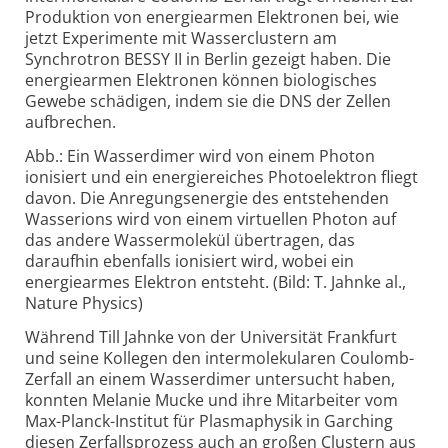
Produktion von energiearmen Elektronen bei, wie
jetzt Experimente mit Wasserclustern am
Synchrotron BESSY II in Berlin gezeigt haben. Die
energiearmen Elektronen können biologisches
Gewebe schädigen, indem sie die DNS der Zellen
aufbrechen.
Abb.: Ein Wasserdimer wird von einem Photon
ionisiert und ein energiereiches Photoelektron fliegt
davon. Die Anregungsenergie des entstehenden
Wasserions wird von einem virtuellen Photon auf
das andere Wassermolekül übertragen, das
daraufhin ebenfalls ionisiert wird, wobei ein
energiearmes Elektron entsteht. (Bild: T. Jahnke al.,
Nature Physics)
Während Till Jahnke von der Universität Frankfurt
und seine Kollegen den intermolekularen Coulomb-
Zerfall an einem Wasserdimer untersucht haben,
konnten Melanie Mucke und ihre Mitarbeiter vom
Max-Planck-Institut für Plasmaphysik in Garching
diesen Zerfallsprozess auch an großen Clustern aus