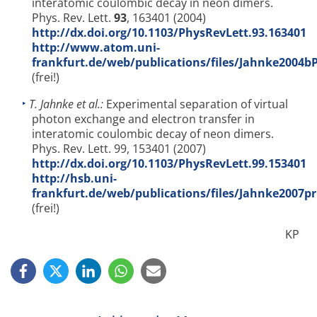
interatomic coulombic decay in neon dimers.
Phys. Rev. Lett.
93
, 163401 (2004)
http://dx.doi.org/10.1103/PhysRevLett.93.163401
http://www.atom.uni-
frankfurt.de/web/publications/files/Jahnke2004b
(frei!)
T. Jahnke et al.:
Experimental separation of virtual
photon exchange and electron transfer in
interatomic coulombic decay of neon dimers.
Phys. Rev. Lett. 99, 153401 (2007)
http://dx.doi.org/10.1103/PhysRevLett.99.153401
http://hsb.uni-
frankfurt.de/web/publications/files/Jahnke2007pr
(frei!)
KP