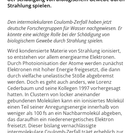
Strahlung spielen.
Den intermolekularen Coulomb-Zerfall haben jetzt
deutsche Forschergruppen für Wasser nachgewiesen. Er
könnte eine wichtige Rolle bei der Schädigung von
biologischem Gewebe durch Strahlung spielen.
Wird kondensierte Materie von Strahlung ionisiert,
so entstehen vor allem energiearme Elektronen.
Durch Photoionisation der Atome werden zunächst
Elektronen mit hoher Energie freigesetzt, die dann
durch vielfache unelastische Stöße abgebremst
werden. Doch es geht auch anders, wie Lorenz
Cederbaum und seine Kollegen 1997 vorhergesagt
hatten. In Clustern von locker aneinander
gebundenen Molekülen kann ein ionisiertes Molekül
einen Teil seiner Anregungsenergie innerhalb von
weniger als 100 fs an ein Nachbarmolekül abgeben,
das daraufhin ein niederenergetisches Elektron
freisetzt. Dieser bislang vernachlässigte
intermolekulare Coulomb-Zerfall trägt erheblich zur