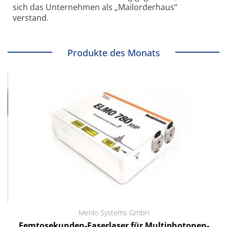
sich das Unternehmen als „Mailorderhaus“
verstand.
Produkte des Monats
Menlo Systems GmbH
Femtosekunden-Faserlaser für Multiphotonen-