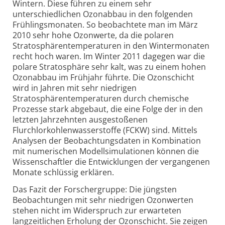
Wintern. Diese führen zu einem sehr
unterschiedlichen Ozonabbau in den folgenden
Frühlingsmonaten. So beobachtete man im März
2010 sehr hohe Ozonwerte, da die polaren
Stratosphärentemperaturen in den Wintermonaten
recht hoch waren. Im Winter 2011 dagegen war die
polare Stratosphäre sehr kalt, was zu einem hohen
Ozonabbau im Frühjahr führte. Die Ozonschicht
wird in Jahren mit sehr niedrigen
Stratosphärentemperaturen durch chemische
Prozesse stark abgebaut, die eine Folge der in den
letzten Jahrzehnten ausgestoßenen
Flurchlorkohlenwasserstoffe (FCKW) sind. Mittels
Analysen der Beobachtungsdaten in Kombination
mit numerischen Modellsimulationen können die
Wissenschaftler die Entwicklungen der vergangenen
Monate schlüssig erklären.
Das Fazit der Forschergruppe: Die jüngsten
Beobachtungen mit sehr niedrigen Ozonwerten
stehen nicht im Widerspruch zur erwarteten
langzeitlichen Erholung der Ozonschicht. Sie zeigen