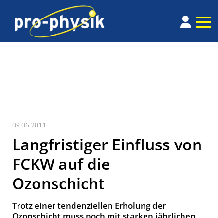
09.06.2011
Langfristiger Einfluss von
FCKW auf die
Ozonschicht
Trotz einer tendenziellen Erholung der
Ozonschicht muss noch mit starken jährlichen