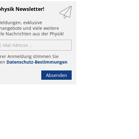
physik Newsletter!
eldungen, exklusive
enangebote und viele weitere
lle Nachrichten aus der Physik!
hrer Anmeldung stimmen Sie
ren
Datenschutz-Bestimmungen
Absenden