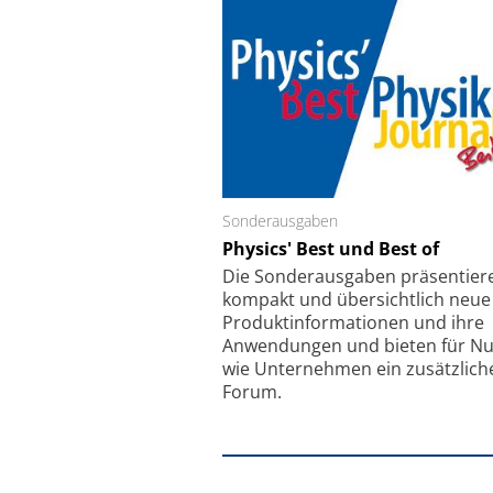
Sonderausgaben
Schäfter + Kirchhoff
Physics' Best und Best of
Faserkoppler mit S
Feinfokussierungsmec
Die Sonder­ausgaben präsentier
kompakt und übersichtlich neue
Produkt­informationen und ihre
Anwendungen und bieten für Nu
wie Unternehmen ein zusätzlich
Forum.