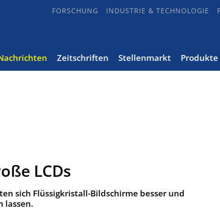
FORSCHUNG
INDUSTRIE & TECHNOLOGIE
Nachrichten
Zeitschriften
Stellenmarkt
Produkte
roße LCDs
ten sich Flüssigkristall-Bildschirme besser und
 lassen.