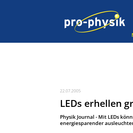
22.07.2005
LEDs erhellen g
Physik Journal - Mit LEDs könn
energiesparender ausleuchten