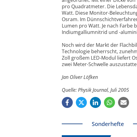
pro Quadratmeter. Die Lebensdau
Watt. Diese Monitor-Beleuchtung
Osram. Im Dünnschichtverfahren h
Lumen pro Watt. Je nach Farbe 
Indiumgalliumnitrid und -alumi
Noch wird der Markt der Flachbi
Technologie beherrscht, zunehm
Zoll großem LED-Modul liefert 
zwei Meter-Schwelle auszustatte
Jan Oliver Löfken
Quelle: Physik Journal, Juli 2005
Sonderhefte