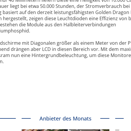
er liegt bei etwa 50.000 Stunden, der Stromverbrauch bei
 basiert auf den derzeit leistungsfähigsten Golden Dragon
ergestellt, zeigen diese Leuchtdioden eine Effizienz von b
bestehen die Module aus den Halbleiter­verbindungen
niumphosphid.
ldschirme mit Diagonalen größer als einem Meter von der 
end drängen aber LCD in diesen Bereich vor. Mit dem maxi
Osram nun eine Hintergrundbeleuchtung, um diese Monitore 
n.
Anbieter des Monats