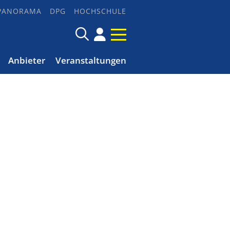
PANORAMA
DPG
HOCHSCHULE
Anbieter
Veranstaltungen