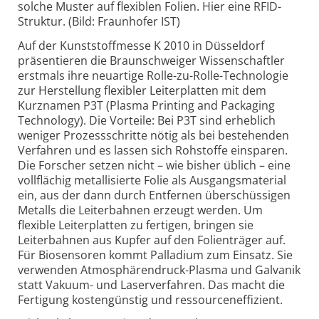
solche Muster auf flexiblen Folien. Hier eine RFID-
Struktur. (Bild: Fraunhofer IST)
Auf der Kunststoffmesse K 2010 in Düsseldorf
präsentieren die Braunschweiger Wissenschaftler
erstmals ihre neuartige Rolle-zu-Rolle-Technologie
zur Herstellung flexibler Leiterplatten mit dem
Kurznamen P3T (Plasma Printing and Packaging
Technology). Die Vorteile: Bei P3T sind erheblich
weniger Prozessschritte nötig als bei bestehenden
Verfahren und es lassen sich Rohstoffe einsparen.
Die Forscher setzen nicht – wie bisher üblich – eine
vollflächig metallisierte Folie als Ausgangsmaterial
ein, aus der dann durch Entfernen überschüssigen
Metalls die Leiterbahnen erzeugt werden. Um
flexible Leiterplatten zu fertigen, bringen sie
Leiterbahnen aus Kupfer auf den Folienträger auf.
Für Biosensoren kommt Palladium zum Einsatz. Sie
verwenden Atmosphärendruck-Plasma und Galvanik
statt Vakuum- und Laserverfahren. Das macht die
Fertigung kostengünstig und ressourceneffizient.