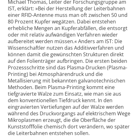
Michael Thomas, Leiter der Forschungsgruppe am
IST, erklärt: »Bei der Herstellung der Leiterbahnen
einer RFID-Antenne muss man oft zwischen 50 und
80 Prozent Kupfer wegätzen. Dabei entstehen
erhebliche Mengen an Kupferabfällen, die entsorgt
oder mit relativ aufwändigen Verfahren wieder
aufbereitet werden müssen.« Anders am IST: Die
Wissenschaftler nutzen das Additivverfahren und
können damit die gewünschten Strukturen direkt
auf den Folienträger aufbringen. Die ersten beiden
Prozessschritte sind das Plasma-Drucken (Plasma-
Printing) bei Atmosphärendruck und die
Metallisierung mit bekannten galvanotechnischen
Methoden. Beim Plasma-Printing kommt eine
tiefgravierte Walze zum Einsatz, wie man sie aus
dem konventionellen Tiefdruck kennt. In den
eingravierten Vertiefungen auf der Walze werden
während des Druckvorgangs auf elektrischem Wege
Mikroplasmen erzeugt, die die Oberfläche der
Kunststofffolie chemisch dort verändern, wo später
die Leiterbahnen entstehen sollen.