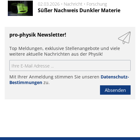
02.03.2026 •
Nachricht
•
Forschung
Süßer Nachweis Dunkler Materie
pro-physik Newsletter!
Top Meldungen, exklusive Stellenangebote und viele
weitere aktuelle Nachrichten aus der Physik!
Mit Ihrer Anmeldung stimmen Sie unseren
Datenschutz-
Bestimmungen
zu.
Absenden