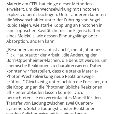
Materie am CFEL hat einige dieser Methoden
erweitert, um die Wechsel­wirkung mit Photonen
explizit zu berücksichtigen. Unter anderem konnten
die Wissenschaftler unter der Führung von Angel
Rubio zeigen, wie starke Kopplung an Photonen in
einer optischen Kavität chemische Eigenschaften
eines Moleküls, wie dessen Bindungslänge oder
Absorption, ändern kann.
„Besonders interessant ist auch“, meint Johannes
Flick, Hauptautor der Arbeit, „die Änderung der
Born-
Oppenheimer-
Flächen, die benutzt werden, um
chemische Reaktionen zu charakterisieren. Dabei
konnten wir feststellen, dass die starke Materie-
Photon-
Wechsel­wirkung neue Reaktions­wege
eröffnet.“ Gleichzeitig untersuchten die Forscher, ob
die Kopplung an die Photonen übliche Reaktionen
effizienter ablaufen lassen könnte. Dazu
betrachteten sie ein vereinfachtes Modell für den
Transfer von Ladung zwischen zwei Quanten­
systemen. Solche Ladungstransfer-
Reaktionen
werden üblicherweise mittels eines Lasers