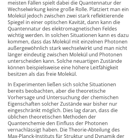
meisten Fällen spielt dabei die Quanten­natur der
Wechsel­wirkung keine große Rolle. Platziert man ein
Molekül jedoch zwischen zwei stark reflektierende
Spiegel in einer optischen Kavität, dann kann die
Quantennatur des elektro­magnetischen Feldes
wichtig werden. In solchen Situationen kann es dazu
kommen, dass das Molekül mit einzelnen Photonen
außer­gewöhnlich stark wechselwirkt und man nicht
länger eindeutig zwischen Molekül und Photonen
unterscheiden kann. Solche neuartigen Zustände
können beispielsweise eine höhere Leit­fähigkeit
besitzen als das freie Molekül.
In Experimenten ließen sich solche Situationen
bereits beobachten, aber die theoretische
Vorhersage und Untersuchung der chemischen
Eigenschaften solcher Zustände war bisher nur
eingeschränkt möglich. Dies lag daran, dass die
üblichen theoretischen Methoden der
Quantenchemie den Einfluss der Photonen
vernachlässigt haben. Die Theorie-
Abteilung des
Max-Planck-
Instituts für Struktur und Dynamik der