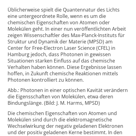
Üblicherweise spielt die Quantennatur des Lichts
eine untergeordnete Rolle, wenn es um die
chemischen Eigenschaften von Atomen oder
Molekülen geht. In einer nun veröffentlichten Arbeit
zeigen Wissenschaftler des Max-Planck-
Instituts für
Struktur und Dynamik der Materie (MPSD) am
Center for Free-Electron Laser Science (CFEL) in
Hamburg jedoch, dass Photonen in gewissen
Situationen starken Einfluss auf das chemische
Verhalten haben können. Diese Ergebnisse lassen
hoffen, in Zukunft chemische Reaktionen mittels
Photonen kontrolliert zu können.
Abb.: Photonen in einer optischen Kavität verändern
die Eigensschaften von Molekülen, etwa deren
Bindungslänge. (Bild: J. M. Harms, MPSD)
Die chemischen Eigenschaften von Atomen und
Molekülen sind durch die elektro­magnetische
Wechsel­wirkung der negativ geladenen Elektronen
und der positiv geladenen Kerne bestimmt. In den