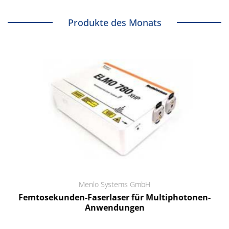
Produkte des Monats
Menlo Systems GmbH
Femtosekunden-Faserlaser für Multiphotonen-
Anwendungen