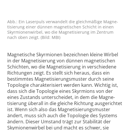
Abb.: Ein Laserpuls verwandelt die gleichmäßige Magne­
tisierung einer dünnen magne­tischen Schicht in einen
Skyrmionen­wirbel, wo die Magne­tisierung im Zentrum
nach oben zeigt. (Bild: MBI)
Magnetische Skyrmionen bezeichnen kleine Wirbel
in der Magne­tisierung von dünnen magnetischen
Schichten, wo die Magne­tisierung in verschiedene
Richtungen zeigt. Es stellt sich heraus, dass ein
bestimmtes Magnetisierungsmuster durch seine
Topologie charakterisiert werden kann. Wichtig ist,
dass sich die Topologie eines Skyrmions von der
eines Zustands unterscheidet, in dem die Magne­
tisierung überall in die gleiche Richtung ausgerichtet
ist. Wenn sich also das Magnetisierungs­muster
ändert, muss sich auch die Topologie des Systems
ändern. Dieser Umstand trägt zur Stabilität der
Skymionen­wirbel bei und macht es schwer, sie