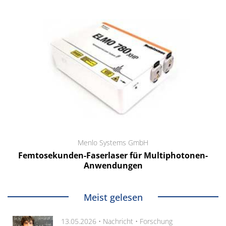
Menlo Systems GmbH
Femtosekunden-Faserlaser für Multiphotonen-
Anwendungen
Meist gelesen
13.05.2026 •
Nachricht
•
Forschung