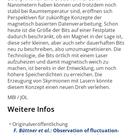
Nanometern haben können und trotzdem noch
stabil bei Raum­temperatur sind, eröffnen sich
Perspektiven für zukünftige Konzepte der
magnetisch basierten Daten­verarbeitung. Schon
heute ist die Größe der Bits auf einer Festplatte
dadurch beschränkt, ob ein Magnet in der Lage ist,
diese sehr kleinen, aber auch sehr dauerhaften Bits
neu zu beschreiben, also umzu­magnetisieren. Die
Techno­logie, die Bits örtlich mit einem Laser
aufzuheizen und damit magnetisch weich zu
machen, ist bereits in der Entwicklung, um noch
höhere Speicher­dichten zu erreichen. Die
Erzeugung von Skyrmionen mit Lasern könnte
diesem Konzept einen neuen Dreh verleihen.
MBI / JOL
Weitere Infos
Originalveröffentlichung
F. Büttner et al.:
Observation of fluctuation-