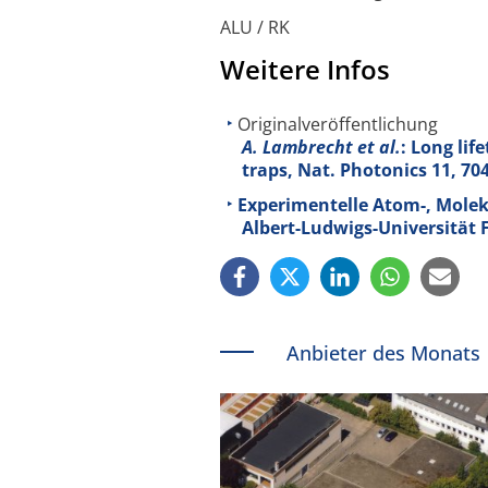
ALU / RK
Weitere Infos
Originalveröffentlichung
A. Lambrecht et al.
: Long lif
traps, Nat. Photonics
11
, 70
Experimentelle Atom-, Molekü
Albert-Ludwigs-Universität 
Anbieter des Monats