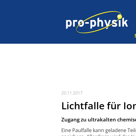
20.11.2017
Lichtfalle für I
Zugang zu ultra­kalten chemis
Eine Paulfalle kann geladene Teil