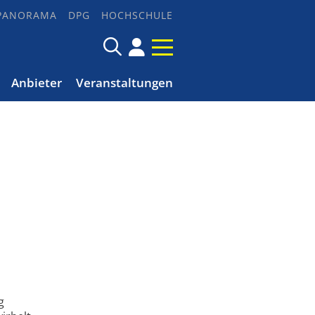
PANORAMA
DPG
HOCHSCHULE
Anbieter
Veranstaltungen
g