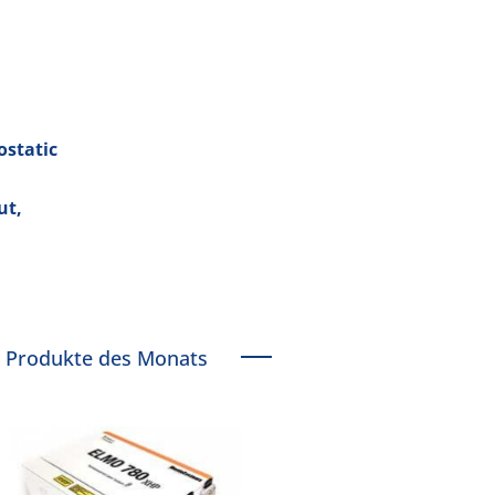
ostatic
ut,
Produkte des Monats