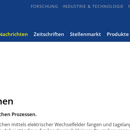
FORSCHUNG
INDUSTRIE & TECHNOLOGIE
Nachrichten
Zeitschriften
Stellenmarkt
Produkte
onen
chen Prozessen.
chen mittels elektrischer Wechsel­felder fangen und tage­lan