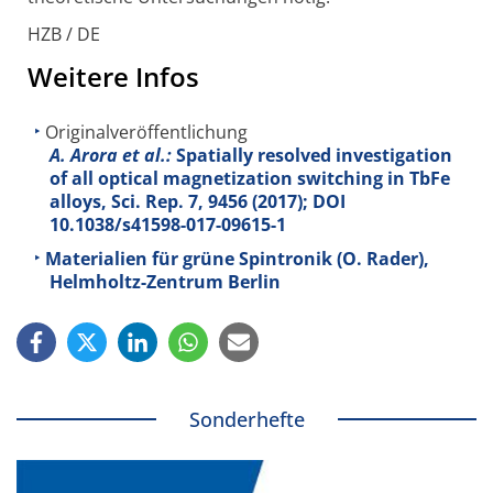
HZB / DE
Weitere Infos
Originalveröffentlichung
A. Arora et al.:
Spatially resolved investigation
of all optical magnetization switching in TbFe
alloys, Sci. Rep.
7
, 9456 (2017); DOI
10.1038/s41598-017-09615-1
Materialien für grüne Spintronik (O. Rader),
Helmholtz-Zentrum Berlin
Sonderhefte