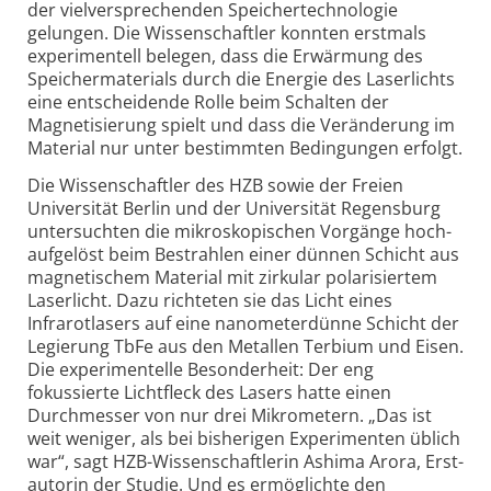
der vielversprechenden Speicher­technologie
gelungen. Die Wissenschaftler konnten erstmals
experimentell belegen, dass die Erwärmung des
Speicher­materials durch die Energie des Laserlichts
eine entscheidende Rolle beim Schalten der
Magnetisierung spielt und dass die Veränderung im
Material nur unter bestimmten Bedingungen erfolgt.
Die Wissenschaftler des HZB sowie der Freien
Universität Berlin und der Universität Regensburg
untersuchten die mikroskopischen Vorgänge hoch­
aufgelöst beim Bestrahlen einer dünnen Schicht aus
magnetischem Material mit zirkular polarisiertem
Laserlicht. Dazu richteten sie das Licht eines
Infrarotlasers auf eine nanometer­dünne Schicht der
Legierung TbFe aus den Metallen Terbium und Eisen.
Die experimentelle Besonderheit: Der eng
fokussierte Lichtfleck des Lasers hatte einen
Durchmesser von nur drei Mikrometern. „Das ist
weit weniger, als bei bisherigen Experimenten üblich
war“, sagt HZB-
Wissenschaftlerin Ashima Arora, Erst­
autorin der Studie. Und es ermöglichte den