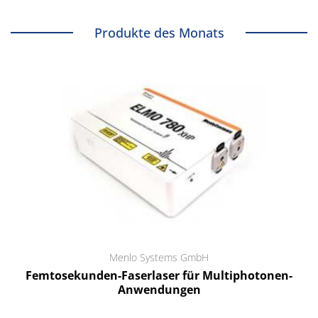
Produkte des Monats
Menlo Systems GmbH
Femtosekunden-Faserlaser für Multiphotonen-
Anwendungen