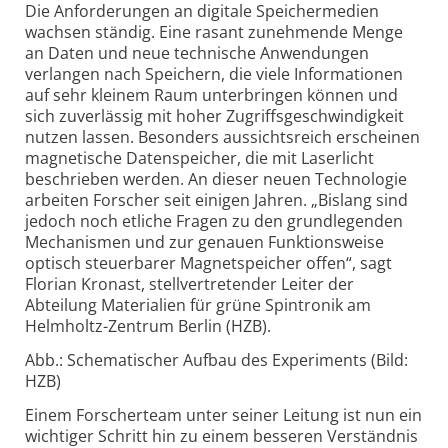
Die Anforderungen an digitale Speichermedien
wachsen ständig. Eine rasant zunehmende Menge
an Daten und neue technische Anwendungen
verlangen nach Speichern, die viele Informationen
auf sehr kleinem Raum unterbringen können und
sich zuverlässig mit hoher Zugriffs­geschwindigkeit
nutzen lassen. Besonders aussichts­reich erscheinen
magnetische Daten­speicher, die mit Laserlicht
beschrieben werden. An dieser neuen Technologie
arbeiten Forscher seit einigen Jahren. „Bislang sind
jedoch noch etliche Fragen zu den grundlegenden
Mechanismen und zur genauen Funktionsweise
optisch steuerbarer Magnet­speicher offen“, sagt
Florian Kronast, stellvertretender Leiter der
Abteilung Materialien für grüne Spintronik am
Helmholtz-
Zentrum Berlin (HZB).
Abb.: Schematischer Aufbau des Experiments (Bild:
HZB)
Einem Forscherteam unter seiner Leitung ist nun ein
wichtiger Schritt hin zu einem besseren Verständnis