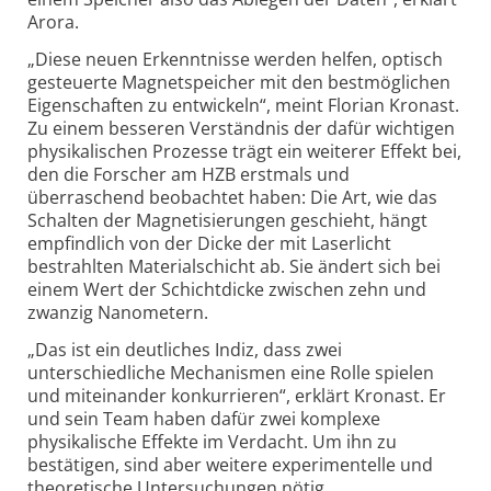
Arora.
„Diese neuen Erkenntnisse werden helfen, optisch
gesteuerte Magnetspeicher mit den bestmöglichen
Eigenschaften zu entwickeln“, meint Florian Kronast.
Zu einem besseren Verständnis der dafür wichtigen
physikalischen Prozesse trägt ein weiterer Effekt bei,
den die Forscher am HZB erstmals und
überraschend beobachtet haben: Die Art, wie das
Schalten der Magnetisierungen geschieht, hängt
empfindlich von der Dicke der mit Laserlicht
bestrahlten Materialschicht ab. Sie ändert sich bei
einem Wert der Schicht­dicke zwischen zehn und
zwanzig Nanometern.
„Das ist ein deutliches Indiz, dass zwei
unterschiedliche Mechanismen eine Rolle spielen
und miteinander konkurrieren“, erklärt Kronast. Er
und sein Team haben dafür zwei komplexe
physikalische Effekte im Verdacht. Um ihn zu
bestätigen, sind aber weitere experimentelle und
theoretische Untersuchungen nötig.