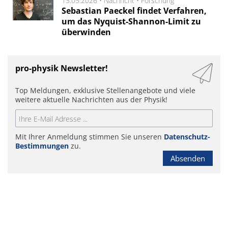
13.05.2026 •
Nachricht
•
Forschung
Sebastian Paeckel findet Verfahren,
um das Nyquist-Shannon-Limit zu
überwinden
pro-physik Newsletter!
Top Meldungen, exklusive Stellenangebote und viele
weitere aktuelle Nachrichten aus der Physik!
Mit Ihrer Anmeldung stimmen Sie unseren
Datenschutz-
Bestimmungen
zu.
Absenden