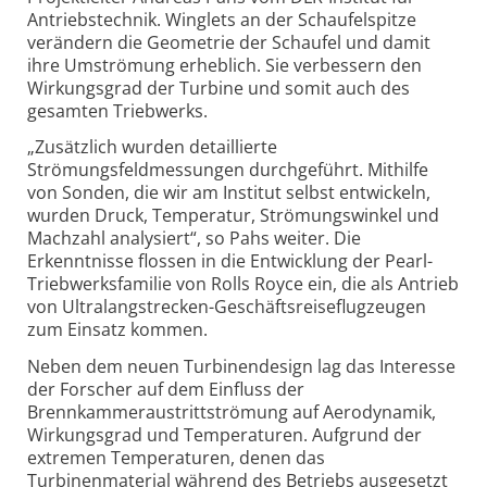
Antriebstechnik. Winglets an der Schaufelspitze
verändern die Geometrie der Schaufel und damit
ihre Umströmung erheblich. Sie verbessern den
Wirkungsgrad der Turbine und somit auch des
gesamten Triebwerks.
„Zusätzlich wurden detaillierte
Strömungsfeldmessungen durchgeführt. Mithilfe
von Sonden, die wir am Institut selbst entwickeln,
wurden Druck, Temperatur, Strömungswinkel und
Machzahl analysiert“, so Pahs weiter. Die
Erkenntnisse flossen in die Entwicklung der Pearl-
Triebwerksfamilie von Rolls Royce ein, die als Antrieb
von Ultralangstrecken-Geschäftsreiseflugzeugen
zum Einsatz kommen.
Neben dem neuen Turbinendesign lag das Interesse
der Forscher auf dem Einfluss der
Brennkammeraustrittströmung auf Aerodynamik,
Wirkungsgrad und Temperaturen. Aufgrund der
extremen Temperaturen, denen das
Turbinenmaterial während des Betriebs ausgesetzt