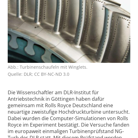
Abb.: Turbinenschaufeln mit Winglets.
Quelle: DLR; CC BY-NC-ND 3.0
Die Wissenschaftler am DLR-Institut für
Antriebstechnik in Göttingen haben dafür
gemeinsam mit Rolls Royce Deutschland eine
neuartige zweistufige Hochdruckturbine untersucht.
Dabei wurden die Computer-Simulationen von Rolls
Royce im Experiment bestätigt. Die Versuche fanden
im europaweit einmaligen Turbinenprüfstand NG-
Turb des DLR statt. Mit diesem Prüfstand werden