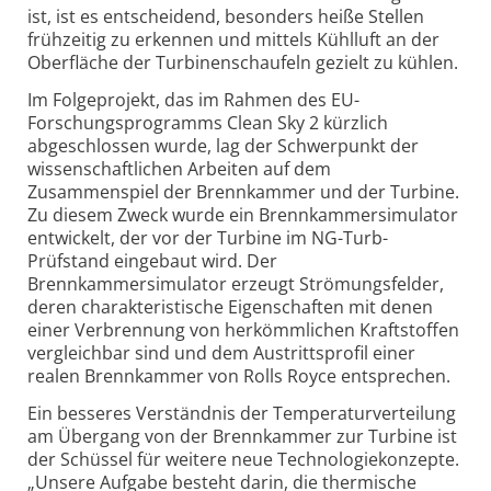
ist, ist es entscheidend, besonders heiße Stellen
frühzeitig zu erkennen und mittels Kühlluft an der
Oberfläche der Turbinenschaufeln gezielt zu kühlen.
Im Folgeprojekt, das im Rahmen des EU-
Forschungsprogramms Clean Sky 2 kürzlich
abgeschlossen wurde, lag der Schwerpunkt der
wissenschaftlichen Arbeiten auf dem
Zusammenspiel der Brennkammer und der Turbine.
Zu diesem Zweck wurde ein Brennkammersimulator
entwickelt, der vor der Turbine im NG-Turb-
Prüfstand eingebaut wird. Der
Brennkammersimulator erzeugt Strömungsfelder,
deren charakteristische Eigenschaften mit denen
einer Verbrennung von herkömmlichen Kraftstoffen
vergleichbar sind und dem Austrittsprofil einer
realen Brennkammer von Rolls Royce entsprechen.
Ein besseres Verständnis der Temperaturverteilung
am Übergang von der Brennkammer zur Turbine ist
der Schüssel für weitere neue Technologiekonzepte.
„Unsere Aufgabe besteht darin, die thermische