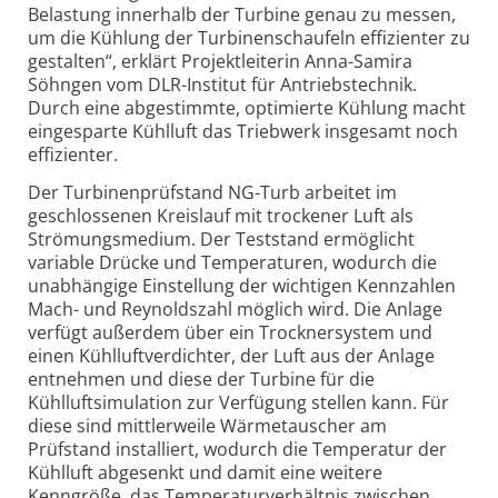
Belastung innerhalb der Turbine genau zu messen,
um die Kühlung der Turbinenschaufeln effizienter zu
gestalten“, erklärt Projektleiterin Anna-Samira
Söhngen vom DLR-Institut für Antriebstechnik.
Durch eine abgestimmte, optimierte Kühlung macht
eingesparte Kühlluft das Triebwerk insgesamt noch
effizienter.
Der Turbinenprüfstand NG-Turb arbeitet im
geschlossenen Kreislauf mit trockener Luft als
Strömungsmedium. Der Teststand ermöglicht
variable Drücke und Temperaturen, wodurch die
unabhängige Einstellung der wichtigen Kennzahlen
Mach- und Reynoldszahl möglich wird. Die Anlage
verfügt außerdem über ein Trocknersystem und
einen Kühlluftverdichter, der Luft aus der Anlage
entnehmen und diese der Turbine für die
Kühlluftsimulation zur Verfügung stellen kann. Für
diese sind mittlerweile Wärmetauscher am
Prüfstand installiert, wodurch die Temperatur der
Kühlluft abgesenkt und damit eine weitere
Kenngröße, das Temperaturverhältnis zwischen