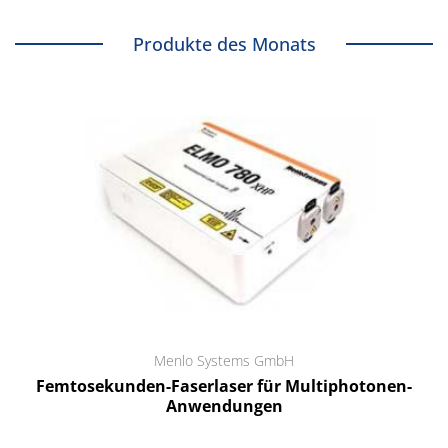
Produkte des Monats
Menlo Systems GmbH
Femtosekunden-Faserlaser für Multiphotonen-
Anwendungen