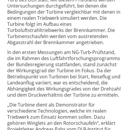
Untersuchungen durchgeführt, bei denen die
Bedingungen der Turbine vergleichbar mit denen in
einem realen Triebwerk simuliert werden. Die
Turbine folgt im Aufbau eines
Turboluftstrahltriebwerks der Brennkammer. Die
Turbinenschaufeln werden vom austretenden
Abgasstrahl der Brennkammer angetrieben.
In den ersten Messungen am NG-Turb-Prüfstand,
die im Rahmen des Luftfahrtforschungsprogramms
der Bundesregierung stattfanden, stand zunächst
der Wirkungsgrad der Turbine im Fokus. Da der
Betriebspunkt von Turbinen bei Start, Reiseflug und
Landeanflug variiert, war es entscheidend, die
Abhängigkeit des Wirkungsgrades von der Drehzahl
und dem Druckverhältnis der Turbine zu ermitteln.
„Die Turbine dient als Demonstrator für
verschiedene Technologien, welche im realen
Triebwerk zum Einsatz kommen sollen. Dazu
gehören Winglets an den Rotorschaufeln“, erklärt
Projektleiter Andreas Pahs vom DLR-Institut für