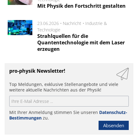
Mit Physik den Fortschritt gestalten
23.06.2026 •
Nachricht
•
Industrie &
Technologie
Strahlquellen für die
Quantentechnologie mit dem Laser
erzeugen
pro-physik Newsletter!
Top Meldungen, exklusive Stellenangebote und viele
weitere aktuelle Nachrichten aus der Physik!
Mit Ihrer Anmeldung stimmen Sie unseren
Datenschutz-
Bestimmungen
zu.
Absenden